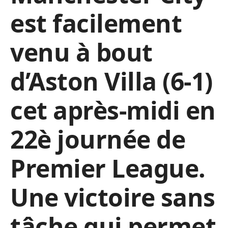
est facilement
venu à bout
d’Aston Villa (6-1)
cet après-midi en
22è journée de
Premier League.
Une victoire sans
tâche qui permet