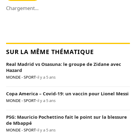
Chargement...
SUR LA MÊME THÉMATIQUE
Real Madrid vs Osasuna: le groupe de Zidane avec
Hazard
MONDE - SPORT
•
il y a 5 ans
Copa America – Covid-19: un vaccin pour Lionel Messi
MONDE - SPORT
•
il y a 5 ans
PSG: Mauricio Pochettino fait le point sur la blessure
de Mbappé
MONDE - SPORT
•
il y a 5 ans