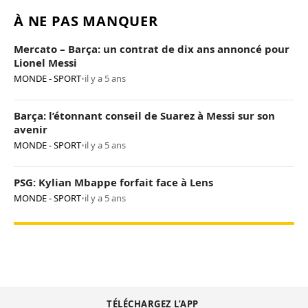
À NE PAS MANQUER
Mercato – Barça: un contrat de dix ans annoncé pour
Lionel Messi
MONDE - SPORT
•
il y a 5 ans
Barça: l’étonnant conseil de Suarez à Messi sur son
avenir
MONDE - SPORT
•
il y a 5 ans
PSG: Kylian Mbappe forfait face à Lens
MONDE - SPORT
•
il y a 5 ans
TÉLÉCHARGEZ L’APP