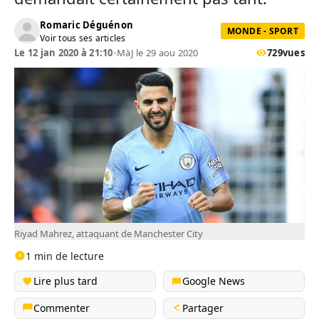
Romaric Déguénon
MONDE - SPORT
Voir tous ses articles
Le 12 jan 2020 à 21:10
•
MàJ le 29 aou 2020
729
vues
Riyad Mahrez, attaquant de Manchester City
1 min de lecture
Lire plus tard
Google News
Commenter
Partager