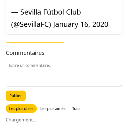
— Sevilla Fútbol Club
(@SevillaFC)
January 16, 2020
Commentaires
Publier
Les plus utiles
Les plus aimés
Tous
Chargement...