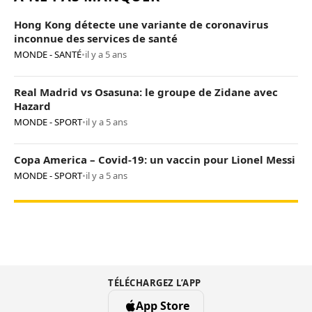
Hong Kong détecte une variante de coronavirus
inconnue des services de santé
MONDE - SANTÉ
•
il y a 5 ans
Real Madrid vs Osasuna: le groupe de Zidane avec
Hazard
MONDE - SPORT
•
il y a 5 ans
Copa America – Covid-19: un vaccin pour Lionel Messi
MONDE - SPORT
•
il y a 5 ans
TÉLÉCHARGEZ L’APP
App Store