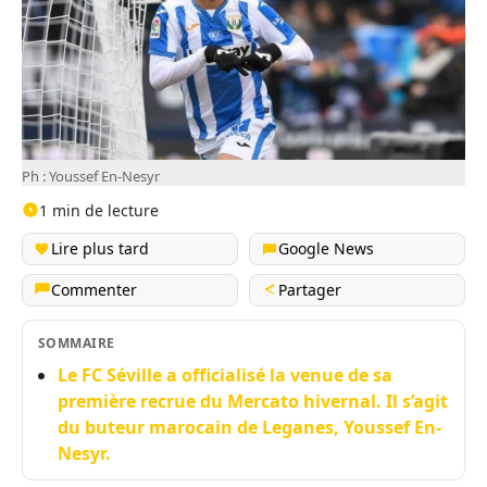
Ph : Youssef En-Nesyr
1 min de lecture
Lire plus tard
Google News
Commenter
Partager
SOMMAIRE
Le FC Séville a officialisé la venue de sa
première recrue du Mercato hivernal. Il s’agit
du buteur marocain de Leganes, Youssef En-
Nesyr.