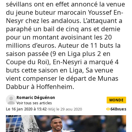
sévillans ont en effet annoncé la venue
du jeune buteur marocain Youssef En-
Nesyr chez les andalous. L’attaquant a
paraphé un bail de cinq ans et demie
pour un montant avoisinant les 20
millions d’euros. Auteur de 11 buts la
saison passée (9 en Liga plus 2 en
Coupe du Roi), En-Nesyri a marqué 4
buts cette saison en Liga, Sa venue
vient compenser le départ de Munas
Dabbur à Hoffenheim.
Romaric Déguénon
MONDE
Voir tous ses articles
Le 16 jan 2020 à 15:42
•
MàJ le 29 aou 2020
648
vues