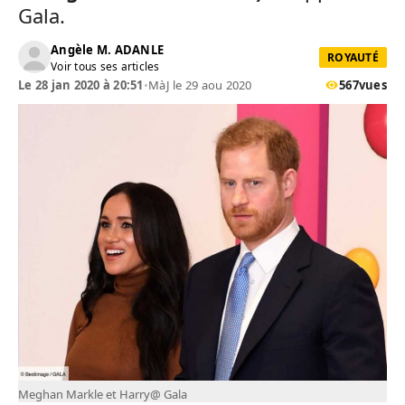
Gala.
Angèle M. ADANLE
ROYAUTÉ
Voir tous ses articles
Le 28 jan 2020 à 20:51
•
MàJ le 29 aou 2020
567
vues
Meghan Markle et Harry@ Gala