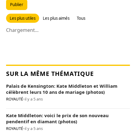
Publier
Les plus utiles
Les plus aimés
Tous
Chargement...
SUR LA MÊME THÉMATIQUE
Palais de Kensington: Kate Middleton et William
célèbrent leurs 10 ans de mariage (photos)
ROYAUTÉ
•
il y a 5 ans
Kate Middleton: voici le prix de son nouveau
pendentif en diamant (photos)
ROYAUTÉ
•
il y a 5 ans