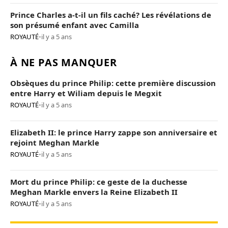
Prince Charles a-t-il un fils caché? Les révélations de
son présumé enfant avec Camilla
ROYAUTÉ
•
il y a 5 ans
À NE PAS MANQUER
Obsèques du prince Philip: cette première discussion
entre Harry et Wiliam depuis le Megxit
ROYAUTÉ
•
il y a 5 ans
Elizabeth II: le prince Harry zappe son anniversaire et
rejoint Meghan Markle
ROYAUTÉ
•
il y a 5 ans
Mort du prince Philip: ce geste de la duchesse
Meghan Markle envers la Reine Elizabeth II
ROYAUTÉ
•
il y a 5 ans