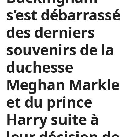
s’est débarrassé
des derniers
souvenirs de la
duchesse
Meghan Markle
et du prince
Harry suite à
leur décision de