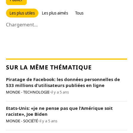
Les plus utiles
Les plus aimés
Tous
Chargement...
SUR LA MÊME THÉMATIQUE
Piratage de Facebook: les données personnelles de
533 millions d’utilisateurs publiées en ligne
MONDE - TECHNOLOGIE
•
il y a 5 ans
Etats-Unis: «je ne pense pas que l’Amérique soit
raciste», Joe Biden
MONDE - SOCIÉTÉ
•
il y a 5 ans