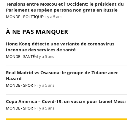
Tensions entre Moscou et l’Occident: le président du
Parlement européen persona non grata en Russie
MONDE - POLITIQUE
•
il y a 5 ans
À NE PAS MANQUER
Hong Kong détecte une variante de coronavirus
inconnue des services de santé
MONDE - SANTÉ
•
il y a 5 ans
Real Madrid vs Osasuna: le groupe de Zidane avec
Hazard
MONDE - SPORT
•
il y a 5 ans
Copa America – Covid-19: un vaccin pour Lionel Messi
MONDE - SPORT
•
il y a 5 ans