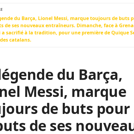
RE
gende du Barça, Lionel Messi, marque toujours de buts p
s de ses nouveaux entraîneurs. Dimanche, face à Grena
 a sacrifié à la tradition, pour une première de Quique S
des catalans.
légende du Barça,
nel Messi, marque
jours de buts pour 
buts de ses nouvea