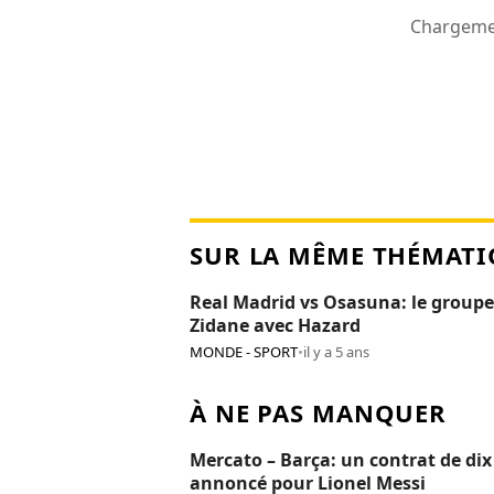
Chargemen
SUR LA MÊME THÉMATI
Real Madrid vs Osasuna: le groupe
Zidane avec Hazard
MONDE - SPORT
•
il y a 5 ans
À NE PAS MANQUER
Mercato – Barça: un contrat de dix
annoncé pour Lionel Messi