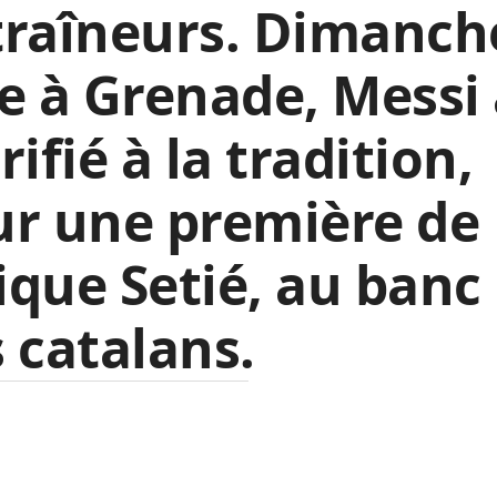
traîneurs. Dimanch
e à Grenade, Messi
rifié à la tradition,
ur une première de
que Setié, au banc
 catalans.