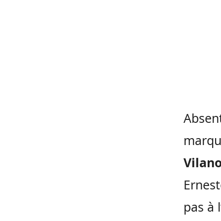
Absent
marqu
Vilan
Ernes
pas à l