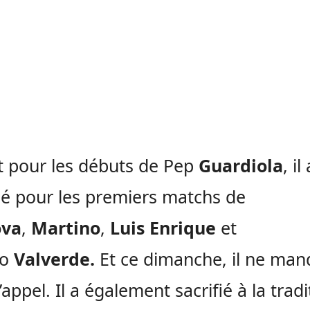
 pour les débuts de Pep
Guardiola
, il
é pour les premiers matchs de
ova
,
Martino
,
Luis Enrique
et
to
Valverde.
Et ce dimanche, il ne man
’appel. Il a également sacrifié à la tradi