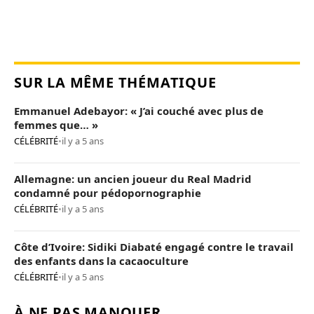
SUR LA MÊME THÉMATIQUE
Emmanuel Adebayor: « J’ai couché avec plus de
femmes que… »
CÉLÉBRITÉ
•
il y a 5 ans
Allemagne: un ancien joueur du Real Madrid
condamné pour pédopornographie
CÉLÉBRITÉ
•
il y a 5 ans
Côte d’Ivoire: Sidiki Diabaté engagé contre le travail
des enfants dans la cacaoculture
CÉLÉBRITÉ
•
il y a 5 ans
À NE PAS MANQUER