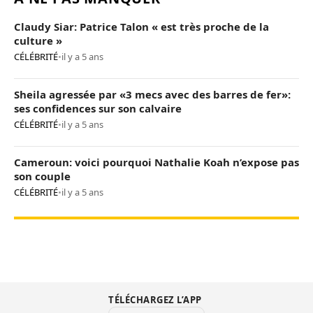
Claudy Siar: Patrice Talon « est très proche de la
culture »
CÉLÉBRITÉ
•
il y a 5 ans
Sheila agressée par «3 mecs avec des barres de fer»:
ses confidences sur son calvaire
CÉLÉBRITÉ
•
il y a 5 ans
Cameroun: voici pourquoi Nathalie Koah n’expose pas
son couple
CÉLÉBRITÉ
•
il y a 5 ans
TÉLÉCHARGEZ L’APP