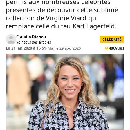
permis aux nombreuses célébrités
présentes de découvrir cette sublime
collection de Virginie Viard qui
remplace celle du feu Karl Lagerfeld.
Claudia Dianou
CÉLÉBRITÉ
Voir tous ses articles
Le 21 jan 2020 à 15:51
•
MàJ le 29 aou 2020
486
vues