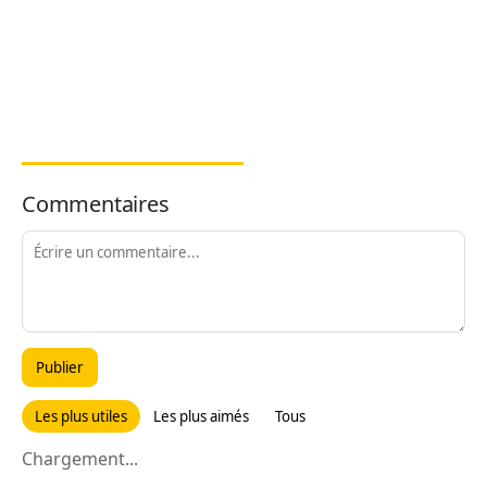
Commentaires
Publier
Les plus utiles
Les plus aimés
Tous
Chargement...