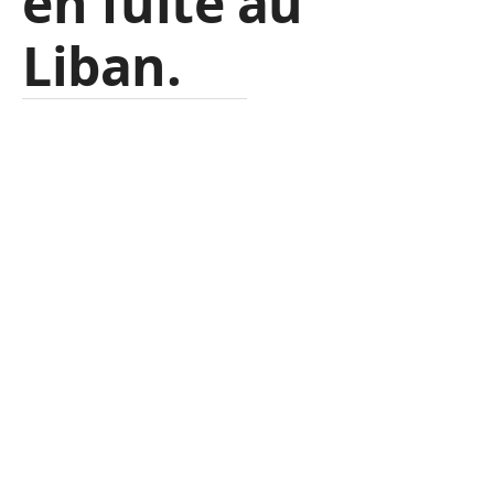
en fuite au
Liban.