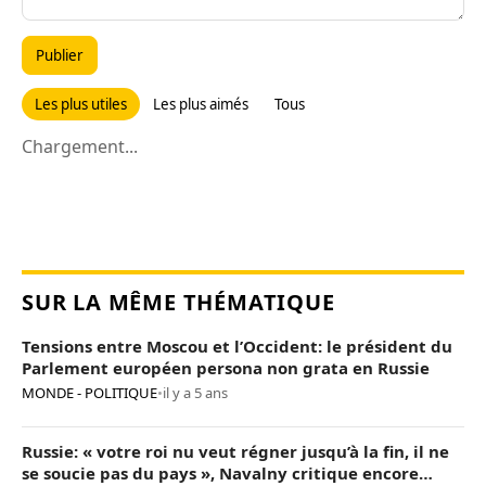
Publier
Les plus utiles
Les plus aimés
Tous
Chargement...
SUR LA MÊME THÉMATIQUE
Tensions entre Moscou et l’Occident: le président du
Parlement européen persona non grata en Russie
MONDE - POLITIQUE
•
il y a 5 ans
Russie: « votre roi nu veut régner jusqu’à la fin, il ne
se soucie pas du pays », Navalny critique encore