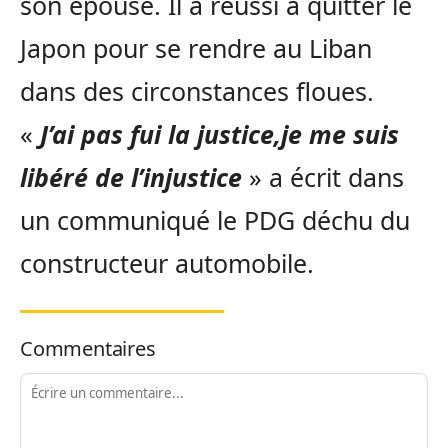
son épouse. Il a réussi à quitter le
Japon pour se rendre au Liban
dans des circonstances floues.
«
J’ai pas fui la justice,
je me suis
libéré de l’injustice
» a écrit dans
un communiqué le PDG déchu du
constructeur automobile.
Commentaires