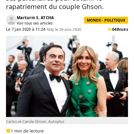
rapatriement du couple Ghson.
Marturin S. ATCHA
MONDE - POLITIQUE
Voir tous ses articles
Le 7 jan 2020 à 11:24
•
MàJ le 29 aou 2020
648
vues
Carlos et Carole Ghosn, Autoplus
1 min de lecture