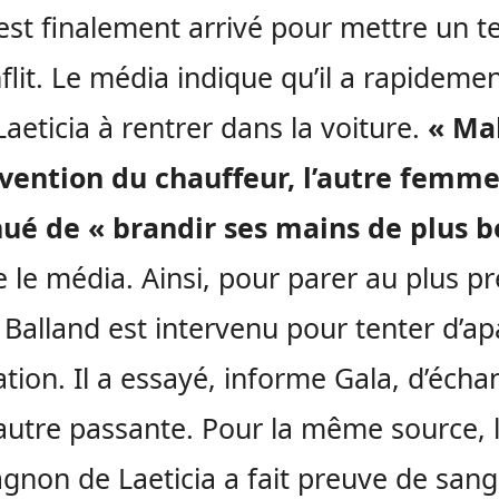
est finalement arrivé pour mettre un 
flit. Le média indique qu’il a rapideme
 Laeticia à rentrer dans la voiture.
« Ma
rvention du chauffeur, l’autre femme
nué de « brandir ses mains de plus
b
e le média. Ainsi, pour parer au plus pr
 Balland est intervenu pour tenter d’ap
uation. Il a essayé, informe Gala, d’éch
’autre passante. Pour la même source, 
non de Laeticia a fait preuve de sang