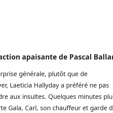
action apaisante de Pascal Ball
urprise générale, plutôt que de
ver, Laeticia Hallyday a préféré ne pas
re aux insultes. Quelques minutes plu
te Gala, Carl, son chauffeur et garde 