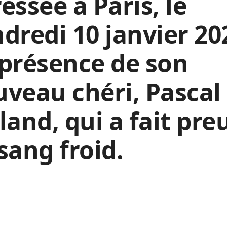
essée à Paris, le
dredi 10 janvier 20
présence de son
veau chéri, Pascal
land, qui a fait pre
sang froid.