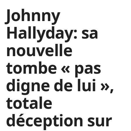
Johnny
Hallyday: sa
nouvelle
tombe « pas
digne de lui »,
totale
déception sur