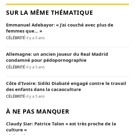
SUR LA MÊME THÉMATIQUE
Emmanuel Adebayor: « J’ai couché avec plus de
femmes que… »
CÉLÉBRITÉ
•
il y a 5 ans
Allemagne: un ancien joueur du Real Madrid
condamné pour pédopornographie
CÉLÉBRITÉ
•
il y a 5 ans
Côte d’Ivoire: Sidiki Diabaté engagé contre le travail
des enfants dans la cacaoculture
CÉLÉBRITÉ
•
il y a 5 ans
À NE PAS MANQUER
Claudy Siar: Patrice Talon « est très proche de la
culture »