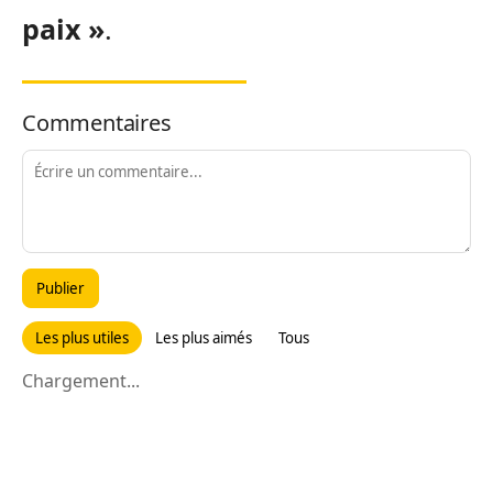
paix »
.
Commentaires
Publier
Les plus utiles
Les plus aimés
Tous
Chargement...