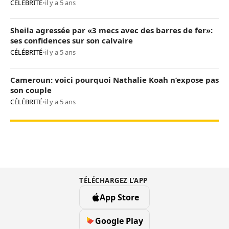
CÉLÉBRITÉ
•
il y a 5 ans
Sheila agressée par «3 mecs avec des barres de fer»:
ses confidences sur son calvaire
CÉLÉBRITÉ
•
il y a 5 ans
Cameroun: voici pourquoi Nathalie Koah n’expose pas
son couple
CÉLÉBRITÉ
•
il y a 5 ans
TÉLÉCHARGEZ L’APP
App Store
Google Play