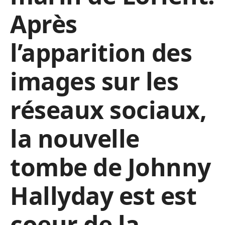
Après
l’apparition des
images sur les
réseaux sociaux,
la nouvelle
tombe de Johnny
Hallyday est est
coeur de la