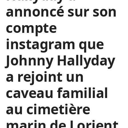
annoncé sur son
compte
instagram que
Johnny Hallyday
a rejoint un
caveau familial
au cimetière
marin de Lorient.