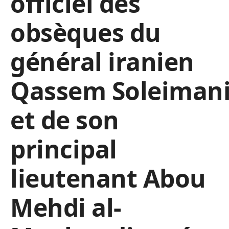
officiel des
obsèques du
général iranien
Qassem Soleiman
et de son
principal
lieutenant Abou
Mehdi al-