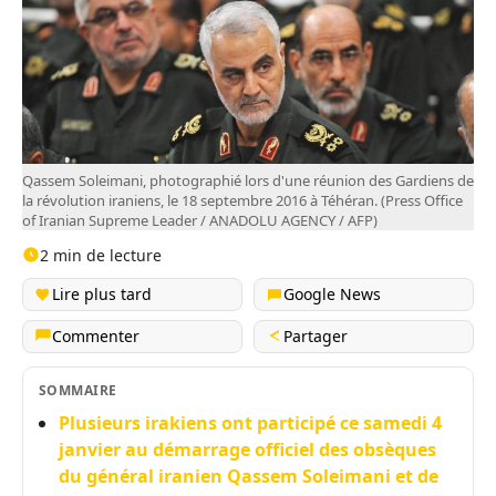
Qassem Soleimani, photographié lors d'une réunion des Gardiens de
la révolution iraniens, le 18 septembre 2016 à Téhéran. (Press Office
of Iranian Supreme Leader / ANADOLU AGENCY / AFP)
2 min de lecture
Lire plus tard
Google News
Commenter
Partager
SOMMAIRE
Plusieurs irakiens ont participé ce samedi 4
janvier au démarrage officiel des obsèques
du général iranien Qassem Soleimani et de