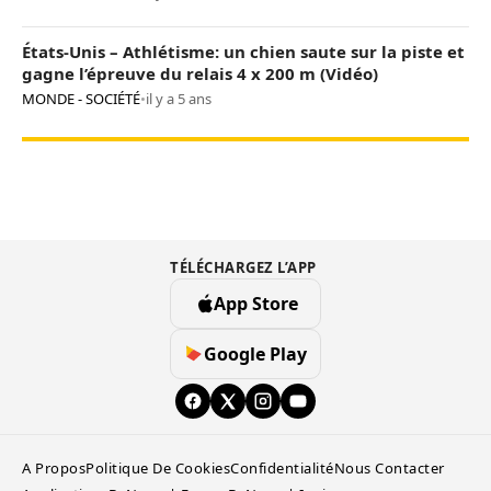
États-Unis – Athlétisme: un chien saute sur la piste et
gagne l’épreuve du relais 4 x 200 m (Vidéo)
MONDE - SOCIÉTÉ
•
il y a 5 ans
TÉLÉCHARGEZ L’APP
App Store
Google Play
A Propos
Politique De Cookies
Confidentialité
Nous Contacter