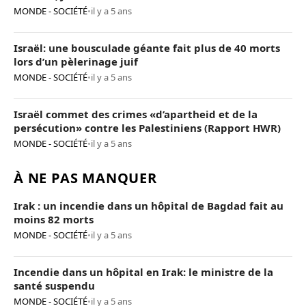
MONDE - SOCIÉTÉ
•
il y a 5 ans
Israël: une bousculade géante fait plus de 40 morts
lors d’un pèlerinage juif
MONDE - SOCIÉTÉ
•
il y a 5 ans
Israël commet des crimes «d’apartheid et de la
persécution» contre les Palestiniens (Rapport HWR)
MONDE - SOCIÉTÉ
•
il y a 5 ans
À NE PAS MANQUER
Irak : un incendie dans un hôpital de Bagdad fait au
moins 82 morts
MONDE - SOCIÉTÉ
•
il y a 5 ans
Incendie dans un hôpital en Irak: le ministre de la
santé suspendu
MONDE - SOCIÉTÉ
•
il y a 5 ans