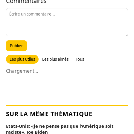
Commentaires
Publier
Les plus utiles
Les plus aimés
Tous
Chargement...
SUR LA MÊME THÉMATIQUE
Etats-Unis: «je ne pense pas que l’Amérique soit
raciste», Joe Biden