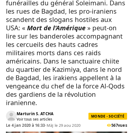
funérailles du général Soleimani. Dans
les rues de Bagdad, les pro-iraniens
scandent des slogans hostiles aux
USA: «
Mort de l’Amérique
» peut-on
lire sur les banderoles accompagnant
les cercueils des hauts cadres
militaires morts dans ces raids
américains. Dans le sanctuaire chiite
du quartier de Kazimiya, dans le nord
de Bagdad, les irakiens appellent à la
vengeance du chef de la force Al-Qods
des gardiens de la révolution
iranienne.
Marturin S. ATCHA
MONDE - SOCIÉTÉ
Voir tous ses articles
Le 4 jan 2020 à 16:33
•
MàJ le 29 aou 2020
567
vues