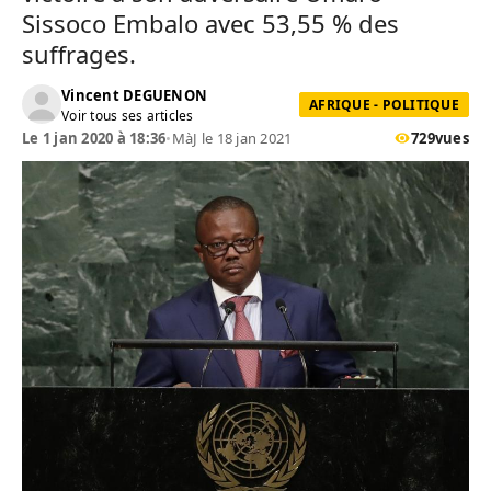
Sissoco Embalo avec 53,55 % des
suffrages.
Vincent DEGUENON
AFRIQUE - POLITIQUE
Voir tous ses articles
Le 1 jan 2020 à 18:36
•
MàJ le 18 jan 2021
729
vues