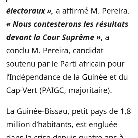
électoraux »,
a affirmé M. Pereira.
« Nous contesterons les résultats
devant la Cour Suprême »
, a
conclu M. Pereira, candidat
soutenu par le Parti africain pour
l’Indépendance de la
Guinée
et du
Cap-Vert (PAIGC, majoritaire).
La Guinée-Bissau, petit pays de 1,8
million d’habitants, est engluée
dans la crise depuis quatre ans à