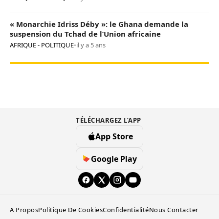
« Monarchie Idriss Déby »: le Ghana demande la
suspension du Tchad de l’Union africaine
AFRIQUE - POLITIQUE
•
il y a 5 ans
TÉLÉCHARGEZ L’APP
App Store
Google Play
A Propos
Politique De Cookies
Confidentialité
Nous Contacter