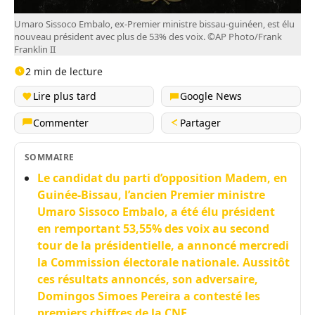
Umaro Sissoco Embalo, ex-Premier ministre bissau-guinéen, est élu
nouveau président avec plus de 53% des voix. ©AP Photo/Frank
Franklin II
2 min de lecture
Lire plus tard
Google News
Commenter
Partager
SOMMAIRE
Le candidat du parti d’opposition Madem, en
Guinée-Bissau, l’ancien Premier ministre
Umaro Sissoco Embalo, a été élu président
en remportant 53,55% des voix au second
tour de la présidentielle, a annoncé mercredi
la Commission électorale nationale. Aussitôt
ces résultats annoncés, son adversaire,
Domingos Simoes Pereira a contesté les
premiers chiffres de la CNE.