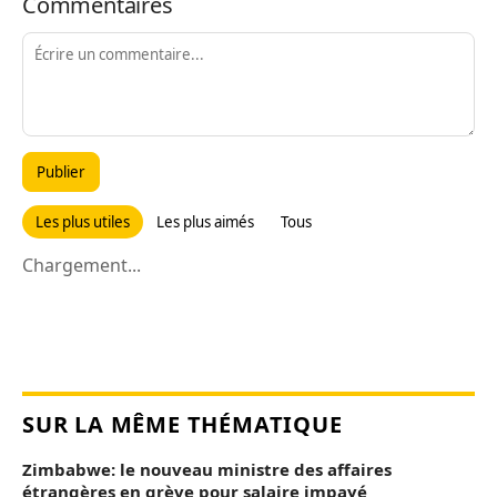
Commentaires
Publier
Les plus utiles
Les plus aimés
Tous
Chargement...
SUR LA MÊME THÉMATIQUE
Zimbabwe: le nouveau ministre des affaires
étrangères en grève pour salaire impayé