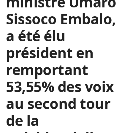
ministre Umaro
Sissoco Embalo,
a été élu
président en
remportant
53,55% des voix
au second tour
de la