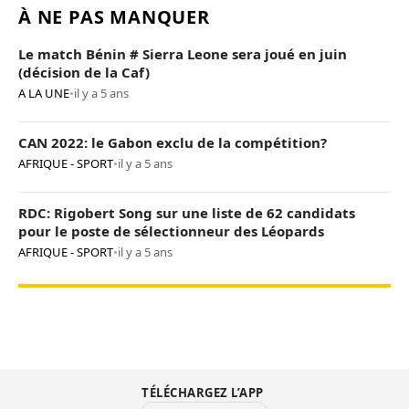
À NE PAS MANQUER
Le match Bénin # Sierra Leone sera joué en juin
(décision de la Caf)
A LA UNE
•
il y a 5 ans
CAN 2022: le Gabon exclu de la compétition?
AFRIQUE - SPORT
•
il y a 5 ans
RDC: Rigobert Song sur une liste de 62 candidats
pour le poste de sélectionneur des Léopards
AFRIQUE - SPORT
•
il y a 5 ans
TÉLÉCHARGEZ L’APP