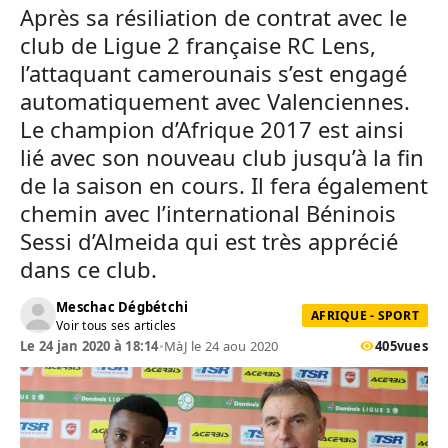
Après sa résiliation de contrat avec le
club de Ligue 2 française RC Lens,
l’attaquant camerounais s’est engagé
automatiquement avec Valenciennes.
Le champion d’Afrique 2017 est ainsi
lié avec son nouveau club jusqu’à la fin
de la saison en cours. Il fera également
chemin avec l’international Béninois
Sessi d’Almeida qui est très apprécié
dans ce club.
Meschac Dégbétchi
AFRIQUE - SPORT
Voir tous ses articles
Le 24 jan 2020 à 18:14
•
MàJ le 24 aou 2020
405
vues