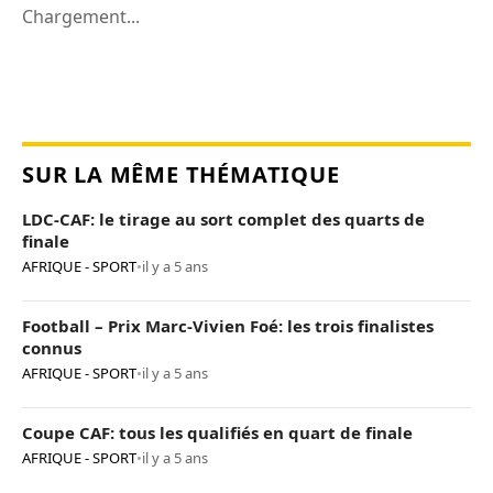
Chargement...
SUR LA MÊME THÉMATIQUE
LDC-CAF: le tirage au sort complet des quarts de
finale
AFRIQUE - SPORT
•
il y a 5 ans
Football – Prix Marc-Vivien Foé: les trois finalistes
connus
AFRIQUE - SPORT
•
il y a 5 ans
Coupe CAF: tous les qualifiés en quart de finale
AFRIQUE - SPORT
•
il y a 5 ans