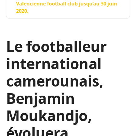
Valencienne football club jusqu’au 30 juin
2020.
Le footballeur
international
camerounais,
Benjamin
Moukandjo,
évoluera