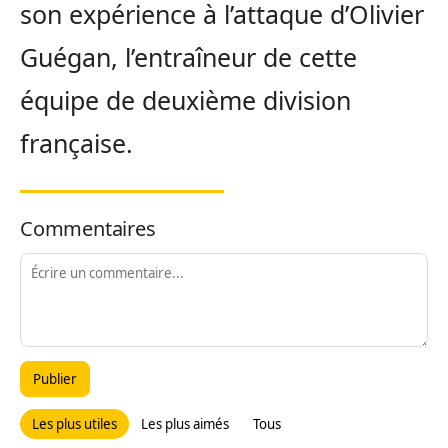
son expérience à l’attaque d’Olivier
Guégan, l’entraîneur de cette
équipe de deuxième division
française.
Commentaires
Publier
Les plus utiles
Les plus aimés
Tous