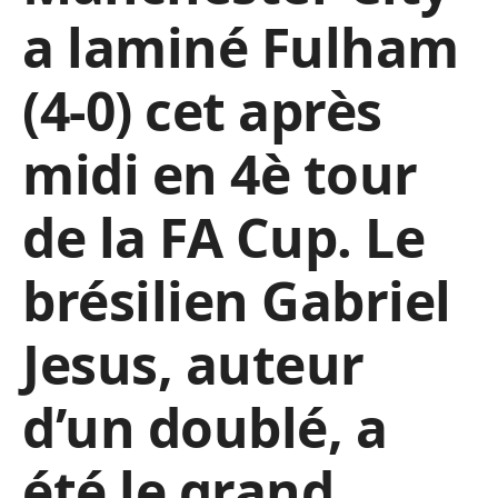
a laminé Fulham
(4-0) cet après
midi en 4è tour
de la FA Cup. Le
brésilien Gabriel
Jesus, auteur
d’un doublé, a
été le grand