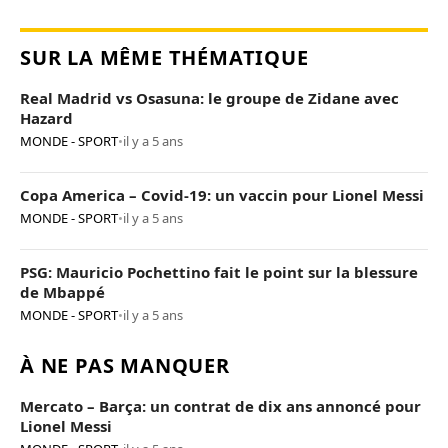
SUR LA MÊME THÉMATIQUE
Real Madrid vs Osasuna: le groupe de Zidane avec
Hazard
MONDE - SPORT
•
il y a 5 ans
Copa America – Covid-19: un vaccin pour Lionel Messi
MONDE - SPORT
•
il y a 5 ans
PSG: Mauricio Pochettino fait le point sur la blessure
de Mbappé
MONDE - SPORT
•
il y a 5 ans
À NE PAS MANQUER
Mercato – Barça: un contrat de dix ans annoncé pour
Lionel Messi