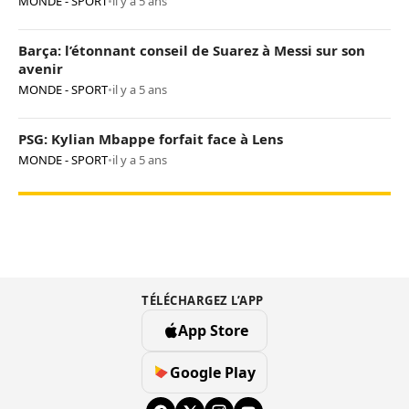
MONDE - SPORT
•
il y a 5 ans
Barça: l’étonnant conseil de Suarez à Messi sur son
avenir
MONDE - SPORT
•
il y a 5 ans
PSG: Kylian Mbappe forfait face à Lens
MONDE - SPORT
•
il y a 5 ans
TÉLÉCHARGEZ L’APP
App Store
Google Play