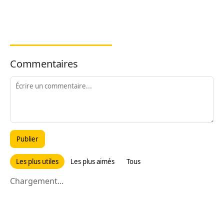
Commentaires
Publier
Les plus utiles
Les plus aimés
Tous
Chargement...