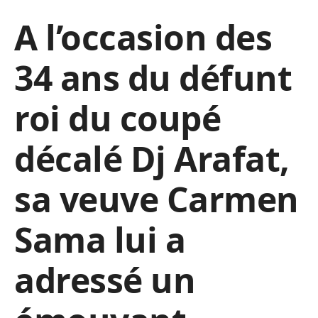
A l’occasion des
34 ans du défunt
roi du coupé
décalé Dj Arafat,
sa veuve Carmen
Sama lui a
adressé un