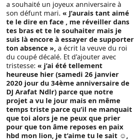
a souhaité un joyeux anniversaire à
son défunt mari.
« J’aurais tant aimé
te le dire en face , me réveiller dans
tes bras et te le souhaiter mais je
suis là encore à essayer de supporter
ton absence »,
a écrit la veuve du roi
du coupé décalé. Et d’ajouter avec
tristesse:
« j’ai été tellement
heureuse hier (samedi 26 janvier
2020 jour du 34ème anniversaire de
DJ Arafat Ndlr) parce que notre
projet a vu le jour mais en même
temps triste parce qu’il ne manquait
que toi alors je ne peux que prier
pour que ton âme reposes en paix
hbd mon lion, je t’aime tu le sait
☺️
,