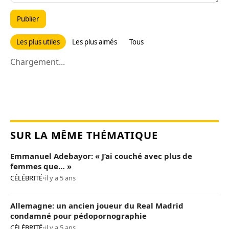
Publier
Les plus utiles
Les plus aimés
Tous
Chargement...
SUR LA MÊME THÉMATIQUE
Emmanuel Adebayor: « J’ai couché avec plus de
femmes que… »
CÉLÉBRITÉ
•
il y a 5 ans
Allemagne: un ancien joueur du Real Madrid
condamné pour pédopornographie
CÉLÉBRITÉ
•
il y a 5 ans