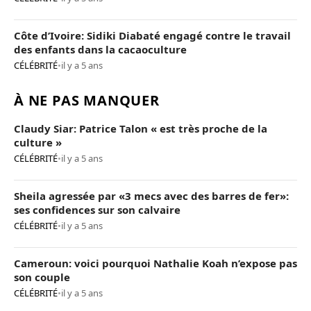
Côte d’Ivoire: Sidiki Diabaté engagé contre le travail
des enfants dans la cacaoculture
CÉLÉBRITÉ
•
il y a 5 ans
À NE PAS MANQUER
Claudy Siar: Patrice Talon « est très proche de la
culture »
CÉLÉBRITÉ
•
il y a 5 ans
Sheila agressée par «3 mecs avec des barres de fer»:
ses confidences sur son calvaire
CÉLÉBRITÉ
•
il y a 5 ans
Cameroun: voici pourquoi Nathalie Koah n’expose pas
son couple
CÉLÉBRITÉ
•
il y a 5 ans