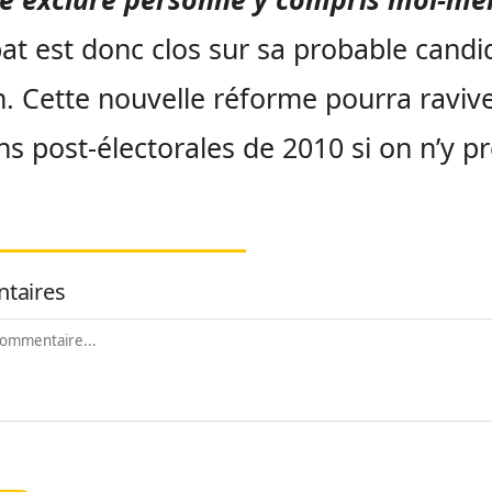
at est donc clos sur sa probable candi
. Cette nouvelle réforme pourra ravive
ns post-électorales de 2010 si on n’y p
taires