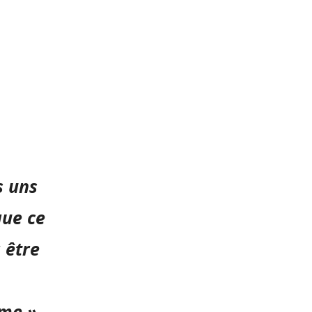
s uns
que ce
 être
ême »
.