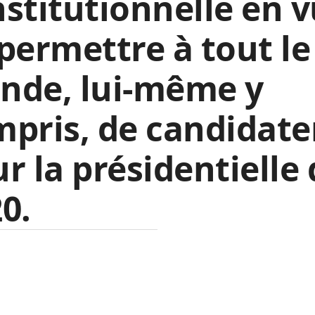
stitutionnelle en 
permettre à tout le
nde, lui-même y
pris, de candidate
r la présidentielle
0.