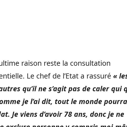
’ultime raison reste la consultation
entielle. Le chef de l’Etat a rassuré
« le
 autres qu’il ne s’agit pas de caler qui 
Comme je l’ai dit, tout le monde pourra
at. Je viens d’avoir 78 ans, donc je ne
e exclure personne y compris moi-m