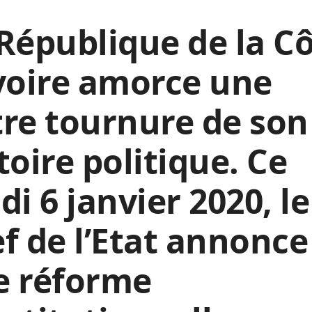
République de la C
voire amorce une
re tournure de son
toire politique. Ce
di 6 janvier 2020, le
f de l’Etat annonce
e réforme