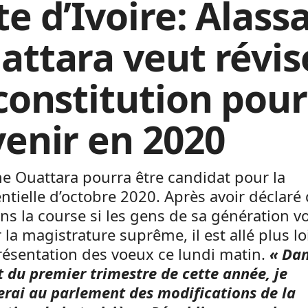
te d’Ivoire: Alass
attara veut révis
 constitution pour
venir en 2020
e Ouattara pourra être candidat pour la
ntielle d’octobre 2020. Après avoir déclaré q
ns la course si les gens de sa génération v
 la magistrature suprême, il est allé plus lo
résentation des voeux ce lundi matin.
« Dan
 du premier trimestre de cette année, je
rai au parlement des modifications de la