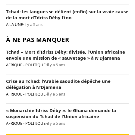
Tchad: les langues se délient (enfin) sur la vraie cause
de la mort d’Idriss Déby Itno
A LA UNE
•
il y a 5 ans
À NE PAS MANQUER
Tchad – Mort d’Idriss Déby: divisée, l’Union africaine
envoie une mission de « sauvetage » à N’Djamena
AFRIQUE - POLITIQUE
•
il y a 5 ans
Crise au Tchad: l’Arabie saoudite dépêche une
délégation à N’Djamena
AFRIQUE - POLITIQUE
•
il y a 5 ans
« Monarchie Idriss Déby »: le Ghana demande la
suspension du Tchad de l’Union africaine
AFRIQUE - POLITIQUE
•
il y a 5 ans