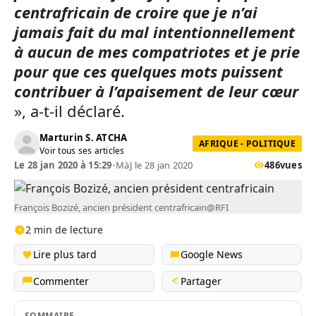
centrafricain de croire que je n’ai
jamais fait du mal intentionnellement
à aucun de mes compatriotes et je prie
pour que ces quelques mots puissent
contribuer à l’apaisement de leur cœur
», a-t-il déclaré.
Marturin S. ATCHA
AFRIQUE - POLITIQUE
Voir tous ses articles
Le 28 jan 2020 à 15:29
•
MàJ le 28 jan 2020
486
vues
François Bozizé, ancien président centrafricain@RFI
2 min de lecture
Lire plus tard
Google News
Commenter
Partager
SOMMAIRE