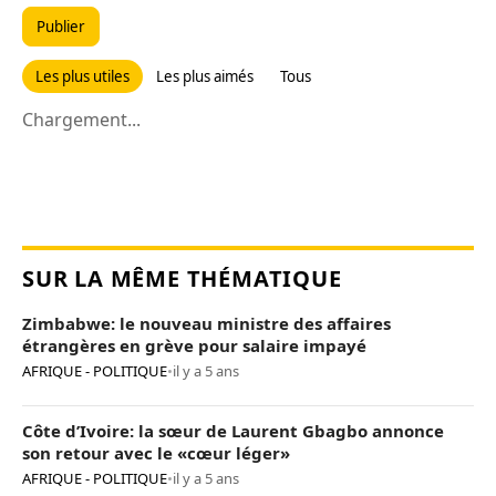
Publier
Les plus utiles
Les plus aimés
Tous
Chargement...
SUR LA MÊME THÉMATIQUE
Zimbabwe: le nouveau ministre des affaires
étrangères en grève pour salaire impayé
AFRIQUE - POLITIQUE
•
il y a 5 ans
Côte d’Ivoire: la sœur de Laurent Gbagbo annonce
son retour avec le «cœur léger»
AFRIQUE - POLITIQUE
•
il y a 5 ans