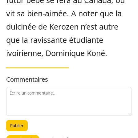
futur bébé se fera au Canada, où
vit sa bien-aimée. A noter que la
dulcinée de Kerozen n’est autre
que la ravissante étudiante
ivoirienne, Dominique Koné.
Commentaires
Publier