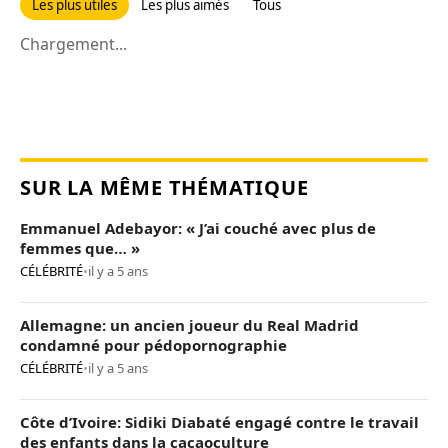
Les plus utiles
Les plus aimés
Tous
Chargement...
SUR LA MÊME THÉMATIQUE
Emmanuel Adebayor: « J’ai couché avec plus de
femmes que… »
CÉLÉBRITÉ
•
il y a 5 ans
Allemagne: un ancien joueur du Real Madrid
condamné pour pédopornographie
CÉLÉBRITÉ
•
il y a 5 ans
Côte d’Ivoire: Sidiki Diabaté engagé contre le travail
des enfants dans la cacaoculture