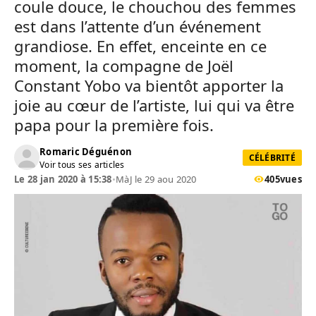
coule douce, le chouchou des femmes
est dans l’attente d’un événement
grandiose. En effet, enceinte en ce
moment, la compagne de Joël
Constant Yobo va bientôt apporter la
joie au cœur de l’artiste, lui qui va être
papa pour la première fois.
Romaric Déguénon
CÉLÉBRITÉ
Voir tous ses articles
Le 28 jan 2020 à 15:38
•
MàJ le 29 aou 2020
405
vues