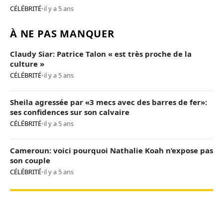
CÉLÉBRITÉ
•
il y a 5 ans
À NE PAS MANQUER
Claudy Siar: Patrice Talon « est très proche de la
culture »
CÉLÉBRITÉ
•
il y a 5 ans
Sheila agressée par «3 mecs avec des barres de fer»:
ses confidences sur son calvaire
CÉLÉBRITÉ
•
il y a 5 ans
Cameroun: voici pourquoi Nathalie Koah n’expose pas
son couple
CÉLÉBRITÉ
•
il y a 5 ans