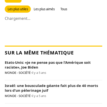
Les plus utiles
Les plus aimés
Tous
Chargement...
SUR LA MÊME THÉMATIQUE
Etats-Unis: «je ne pense pas que l’Amérique soit
raciste», Joe Biden
MONDE - SOCIÉTÉ
•
il y a 5 ans
Israël: une bousculade géante fait plus de 40 morts
lors d’un pèlerinage juif
MONDE - SOCIÉTÉ
•
il y a 5 ans