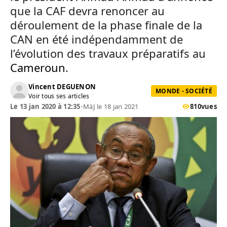
que la
CAF devra renoncer au
déroulement de la phase finale de la
CAN en été indépendamment de
l’évolution des travaux préparatifs au
Cameroun
.
Vincent DEGUENON
MONDE - SOCIÉTÉ
Voir tous ses articles
Le 13 jan 2020 à 12:35
•
MàJ le 18 jan 2021
810
vues