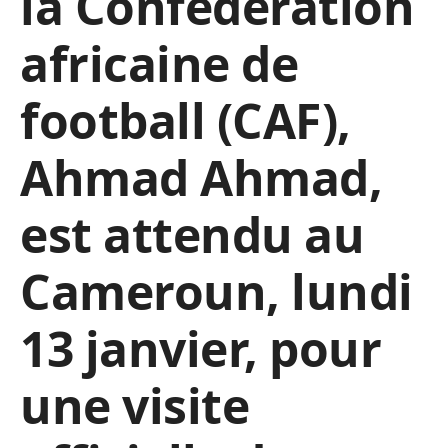
la Confédération
africaine de
football (CAF),
Ahmad Ahmad,
est attendu au
Cameroun, lundi
13 janvier, pour
une visite