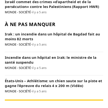
Israël commet des crimes «d’apartheid et de la
persécution» contre les Palestiniens (Rapport HWR)
MONDE - SOCIÉTÉ
•
il y a 5 ans
À NE PAS MANQUER
Irak : un incendie dans un hôpital de Bagdad fait au
moins 82 morts
MONDE - SOCIÉTÉ
•
il y a 5 ans
Incendie dans un hôpital en Irak: le ministre de la
santé suspendu
MONDE - SOCIÉTÉ
•
il y a 5 ans
États-Unis – Athlétisme: un chien saute sur la piste et
gagne l’épreuve du relais 4 x 200 m (Vidéo)
MONDE - SOCIÉTÉ
•
il y a 5 ans