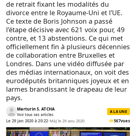
de retrait fixant les modalités du
divorce entre le Royaume-Uni et l’UE.
Ce texte de Boris Johnson a passé
l’étape décisive avec 621 voix pour, 49
contre, et 13 abstentions. Ce qui met
officiellement fin à plusieurs décennies
de collaboration entre Bruxelles et
Londres. Dans une vidéo diffusée par
des médias internationaux, on voit des
eurodéputés britanniques joyeux et en
larmes brandissant le drapeau de leur
pays.
Marturin S. ATCHA
A LA UNE
Voir tous ses articles
Le 29 jan 2020 à 20:22
•
MàJ le 29 aou 2020
567
vues