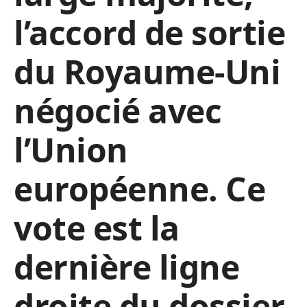
l’accord de sortie
du Royaume-Uni
négocié avec
l’Union
européenne. Ce
vote est la
dernière ligne
droite du dossier