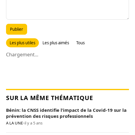
Publier
Les plus utiles
Les plus aimés
Tous
Chargement...
SUR LA MÊME THÉMATIQUE
Bénin: la CNSS identifie l’impact de la Covid-19 sur la
prévention des risques professionnels
A LA UNE
•
il y a 5 ans