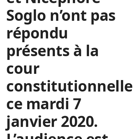
Soglo n’ont pas
répondu
présents à la
cour
constitutionnelle
ce mardi 7
janvier 2020.
L’audience est