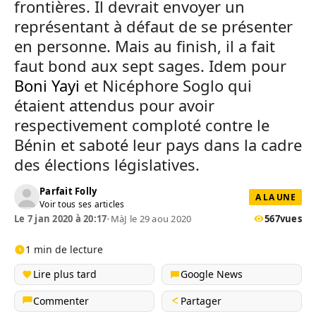
frontières. Il devrait envoyer un
représentant à défaut de se présenter
en personne. Mais au finish, il a fait
faut bond aux sept sages. Idem pour
Boni Yayi
et Nicéphore Soglo qui
étaient attendus pour avoir
respectivement comploté contre le
Bénin et saboté leur pays dans la cadre
des élections législatives.
Parfait Folly
A LA UNE
Voir tous ses articles
Le 7 jan 2020 à 20:17
•
MàJ le 29 aou 2020
567
vues
1 min de lecture
Lire plus tard
Google News
Commenter
Partager