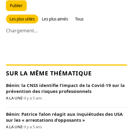
Publier
Les plus utiles
Les plus aimés
Tous
Chargement...
SUR LA MÊME THÉMATIQUE
Bénin: la CNSS identifie l’impact de la Covid-19 sur la
prévention des risques professionnels
A LA UNE
•
il y a 5 ans
Bénin: Patrice Talon réagit aux inquiétudes des USA
sur les « arrestations d’opposants »
A LA UNE
•
il y a 5 ans