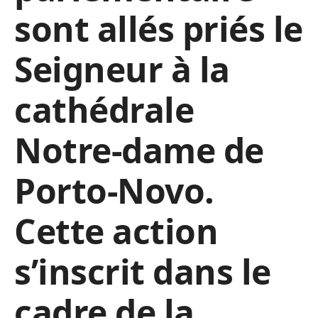
sont allés priés le
Seigneur à la
cathédrale
Notre-dame de
Porto-Novo.
Cette action
s’inscrit dans le
cadre de la