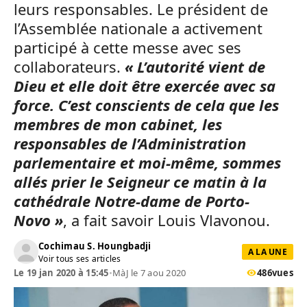
leurs responsables. Le président de
l’Assemblée nationale a activement
participé à cette messe avec ses
collaborateurs.
« L’autorité vient de
Dieu et elle doit être exercée avec sa
force. C’est conscients de cela que les
membres de mon cabinet, les
responsables de l’Administration
parlementaire et moi-même, sommes
allés prier le Seigneur ce matin à la
cathédrale Notre-dame de Porto-
Novo »
, a fait savoir Louis Vlavonou.
Cochimau S. Houngbadji
A LA UNE
Voir tous ses articles
Le 19 jan 2020 à 15:45
•
MàJ le 7 aou 2020
486
vues