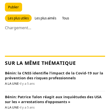
Publier
Les plus utiles
Les plus aimés
Tous
Chargement...
SUR LA MÊME THÉMATIQUE
Bénin: la CNSS identifie l’impact de la Covid-19 sur la
prévention des risques professionnels
A LA UNE
•
il y a 5 ans
Bénin: Patrice Talon réagit aux inquiétudes des USA
sur les « arrestations d’opposants »
A LA UNE
•
il y a 5 ans