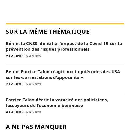
SUR LA MÊME THÉMATIQUE
Bénin: la CNSS identifie l’impact de la Covid-19 sur la
prévention des risques professionnels
A LA UNE
•
il y a 5 ans
Bénin: Patrice Talon réagit aux inquiétudes des USA
sur les « arrestations d’opposants »
A LA UNE
•
il y a 5 ans
Patrice Talon décrit la voracité des politiciens,
fossoyeurs de l’économie béninoise
A LA UNE
•
il y a 5 ans
À NE PAS MANQUER