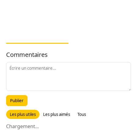
Commentaires
Publier
Les plus utiles
Les plus aimés
Tous
Chargement...