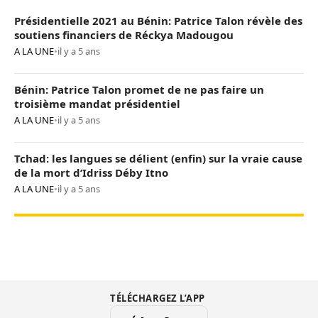
Présidentielle 2021 au Bénin: Patrice Talon révèle des
soutiens financiers de Réckya Madougou
A LA UNE
•
il y a 5 ans
Bénin: Patrice Talon promet de ne pas faire un
troisième mandat présidentiel
A LA UNE
•
il y a 5 ans
Tchad: les langues se délient (enfin) sur la vraie cause
de la mort d’Idriss Déby Itno
A LA UNE
•
il y a 5 ans
TÉLÉCHARGEZ L’APP