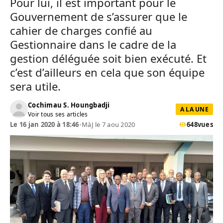
Pour lui, il est important pour le
Gouvernement de s’assurer que le
cahier de charges confié au
Gestionnaire dans le cadre de la
gestion déléguée soit bien exécuté. Et
c’est d’ailleurs en cela que son équipe
sera utile.
Cochimau S. Houngbadji
A LA UNE
Voir tous ses articles
Le 16 jan 2020 à 18:46
•
MàJ le 7 aou 2020
648
vues