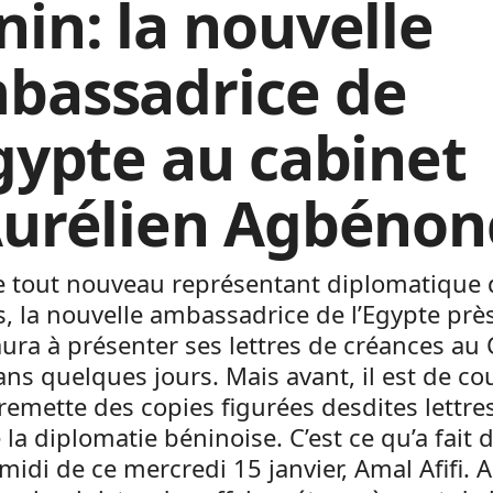
nin: la nouvelle
bassadrice de
Egypte au cabinet
Aurélien Agbénon
tout nouveau représentant diplomatique 
, la nouvelle ambassadrice de l’Egypte près
ura à présenter ses lettres de créances au
dans quelques jours. Mais avant, il est de c
 remette des copies figurées desdites lettre
 la diplomatie béninoise. C’est ce qu’a fait 
-midi de ce mercredi 15 janvier, Amal Afifi. 