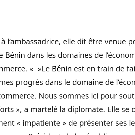
à l’ambassadrice, elle dit être venue p
le
Bénin
dans les domaines de l’économ
mmerce. « »Le
Bénin
est en train de fa
mes progrès dans le domaine de l’éco
commerce. Nous sommes ici pour sout
orts », a martelé la diplomate. Elle se d
ent « impatiente » de présenter ses le