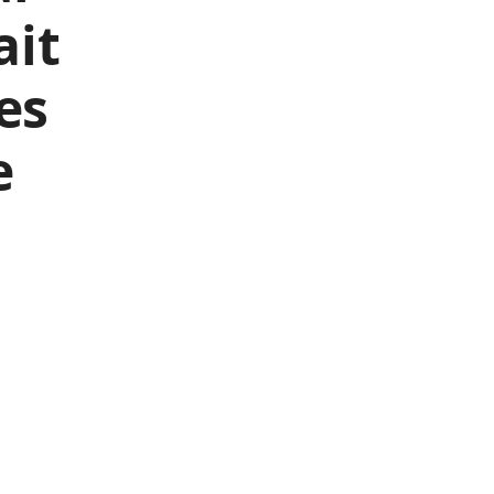
ait
es
e