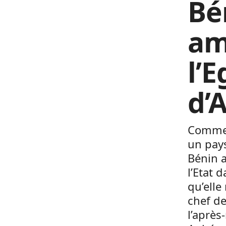
Bé
am
l’
d’
Comme 
un pays
Bénin a
l’Etat 
qu’elle
chef de
l’après