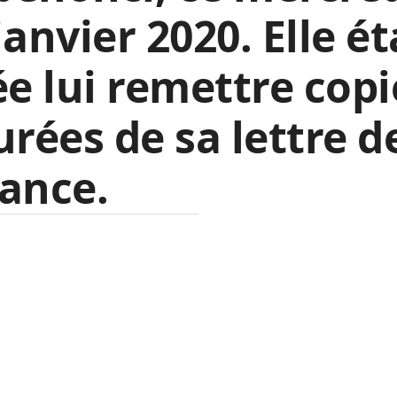
janvier 2020. Elle ét
ée lui remettre copi
urées de sa lettre d
ance.