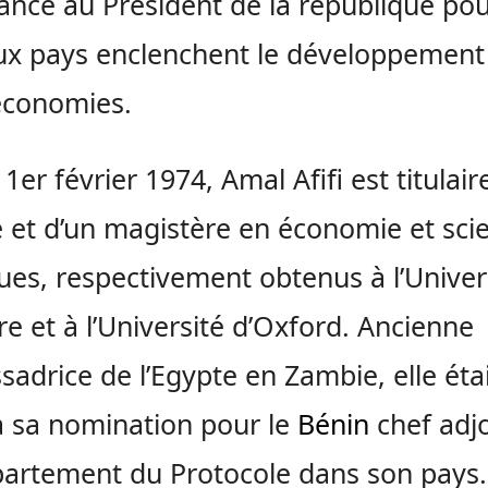
ance au Président de la république po
ux pays enclenchent le développement
économies.
 1er février 1974, Amal Afifi est titulair
e et d’un magistère en économie et sci
ques, respectivement obtenus à l’Univer
re et à l’Université d’Oxford. Ancienne
adrice de l’Egypte en Zambie, elle éta
à sa nomination pour le
Bénin
chef adj
artement du Protocole dans son pays.