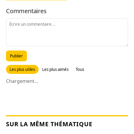
Commentaires
Publier
Les plus utiles
Les plus aimés
Tous
Chargement...
SUR LA MÊME THÉMATIQUE