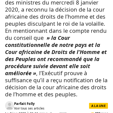
des ministres du mercredi 8 janvier
2020, a reconnu la décision de la cour
africaine des droits de l’homme et des
peuples disculpant le roi de la volaille.
En mentionnant dans le compte rendu
du conseil que
» la Cour
constitutionnelle de notre pays et la
Cour africaine de Droits de l’Homme et
des Peuples ont r
ecommandé que la
procédure suivie devant elle soit
améliorée »
, l’Exécutif prouve à
suffisance qu’il a reçu notification de la
décision de la cour africaine des droits
de l’homme et des peuples.
Parfait Folly
A LA UNE
Voir tous ses articles