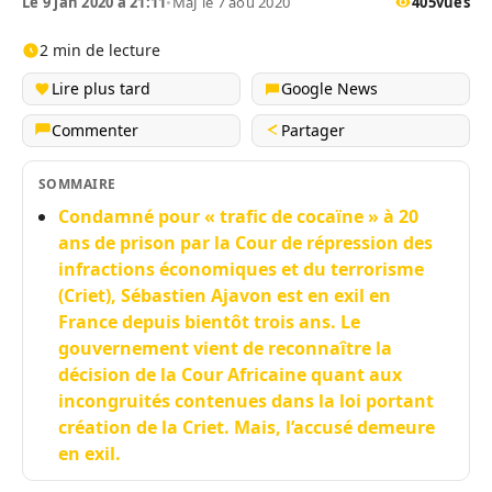
Le 9 jan 2020 à 21:11
•
MàJ le 7 aou 2020
405
vues
2 min de lecture
Lire plus tard
Google News
Commenter
Partager
SOMMAIRE
Condamné pour « trafic de cocaïne » à 20
ans de prison par la Cour de répression des
infractions économiques et du terrorisme
(Criet), Sébastien Ajavon est en exil en
France depuis bientôt trois ans. Le
gouvernement vient de reconnaître la
décision de la Cour Africaine quant aux
incongruités contenues dans la loi portant
création de la Criet. Mais, l’accusé demeure
en exil.