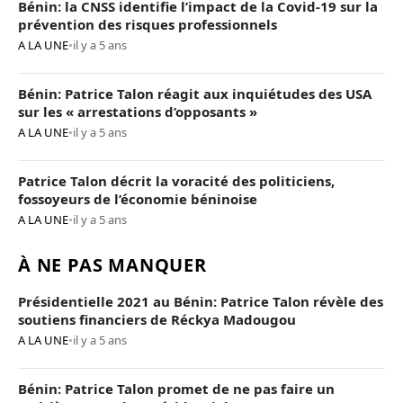
Bénin: la CNSS identifie l’impact de la Covid-19 sur la
prévention des risques professionnels
A LA UNE
•
il y a 5 ans
Bénin: Patrice Talon réagit aux inquiétudes des USA
sur les « arrestations d’opposants »
A LA UNE
•
il y a 5 ans
Patrice Talon décrit la voracité des politiciens,
fossoyeurs de l’économie béninoise
A LA UNE
•
il y a 5 ans
À NE PAS MANQUER
Présidentielle 2021 au Bénin: Patrice Talon révèle des
soutiens financiers de Réckya Madougou
A LA UNE
•
il y a 5 ans
Bénin: Patrice Talon promet de ne pas faire un