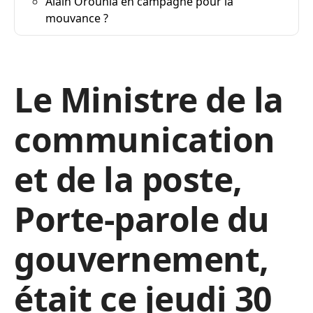
Alain Orounla en campagne pour la
mouvance ?
Le Ministre de la
communication
et de la poste,
Porte-parole du
gouvernement,
était ce jeudi 30