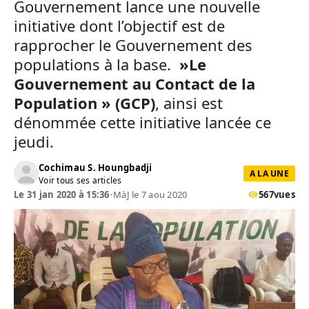
Gouvernement lance une nouvelle
initiative dont l’objectif est de
rapprocher le Gouvernement des
populations à la base.
»Le
Gouvernement au Contact de la
Population » (GCP)
, ainsi est
dénommée cette initiative lancée ce
jeudi.
Cochimau S. Houngbadji
A LA UNE
Voir tous ses articles
Le 31 jan 2020 à 15:36
•
MàJ le 7 aou 2020
567
vues