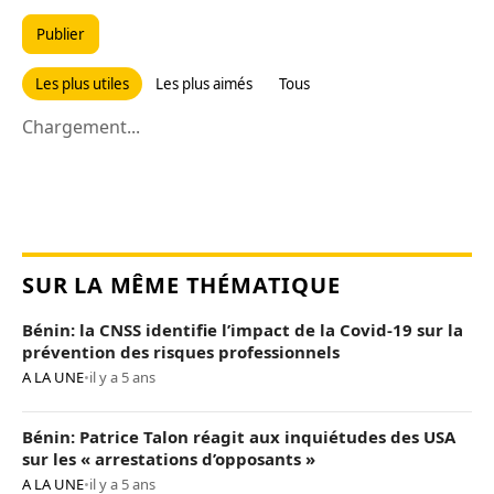
Publier
Les plus utiles
Les plus aimés
Tous
Chargement...
SUR LA MÊME THÉMATIQUE
Bénin: la CNSS identifie l’impact de la Covid-19 sur la
prévention des risques professionnels
A LA UNE
•
il y a 5 ans
Bénin: Patrice Talon réagit aux inquiétudes des USA
sur les « arrestations d’opposants »
A LA UNE
•
il y a 5 ans