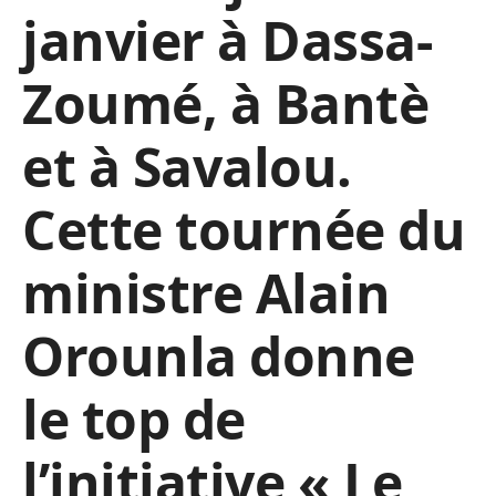
janvier à Dassa-
Zoumé, à Bantè
et à Savalou.
Cette tournée du
ministre Alain
Orounla donne
le top de
l’initiative « Le