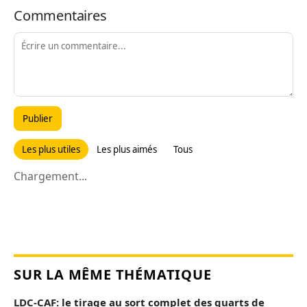
Commentaires
Publier
Les plus utiles
Les plus aimés
Tous
Chargement...
SUR LA MÊME THÉMATIQUE
LDC-CAF: le tirage au sort complet des quarts de