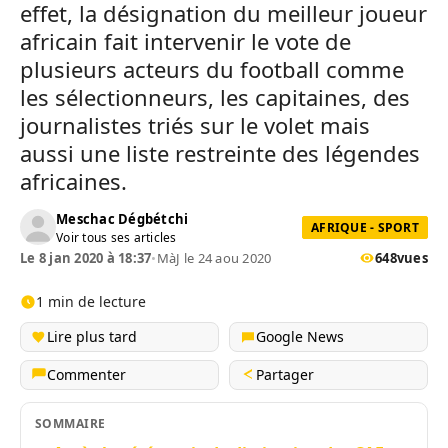
effet, la désignation du meilleur joueur
africain fait intervenir le vote de
plusieurs acteurs du football comme
les sélectionneurs, les capitaines, des
journalistes triés sur le volet mais
aussi une liste restreinte des légendes
africaines.
Meschac Dégbétchi
AFRIQUE - SPORT
Voir tous ses articles
Le 8 jan 2020 à 18:37
•
MàJ le 24 aou 2020
648
vues
1 min de lecture
Lire plus tard
Google News
Commenter
Partager
SOMMAIRE