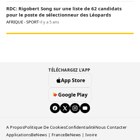
RDC: Rigobert Song sur une liste de 62 candidats
pour le poste de sélectionneur des Léopards
AFRIQUE - SPORT
•
il y a 5 ans
TÉLÉCHARGEZ L’APP
App Store
Google Play
A Propos
Politique De Cookies
Confidentialité
Nous Contacter
Applications
BeNews | France
BeNews | Ivoire