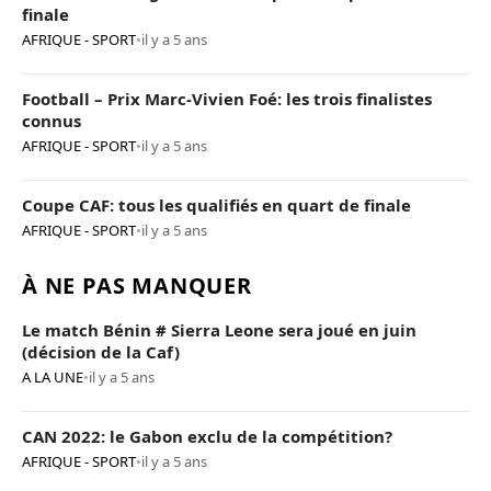
finale
AFRIQUE - SPORT
•
il y a 5 ans
Football – Prix Marc-Vivien Foé: les trois finalistes
connus
AFRIQUE - SPORT
•
il y a 5 ans
Coupe CAF: tous les qualifiés en quart de finale
AFRIQUE - SPORT
•
il y a 5 ans
À NE PAS MANQUER
Le match Bénin # Sierra Leone sera joué en juin
(décision de la Caf)
A LA UNE
•
il y a 5 ans
CAN 2022: le Gabon exclu de la compétition?
AFRIQUE - SPORT
•
il y a 5 ans