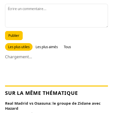
Publier
Les plus utiles
Les plus aimés
Tous
Chargement...
SUR LA MÊME THÉMATIQUE
Real Madrid vs Osasuna: le groupe de Zidane avec
Hazard