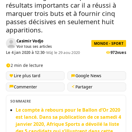
résultats importants car il a réussi à
marquer trois buts et à fournir cinq
passes décisives en seulement huit
apparitions.
Casimir Vodjo
MONDE - SPORT
Voir tous ses articles
Le 4 jan 2020 à 12:30
•
MàJ le 29 aou 2020
972
vues
2 min de lecture
Lire plus tard
Google News
Commenter
Partager
SOMMAIRE
Le compte à rebours pour le Ballon d’Or 2020
est lancé. Dans sa publication de ce samedi 4
janvier 2020, Afrique Sports a dévoilé la liste
des 5 candidats qui s’illustrent dans cette