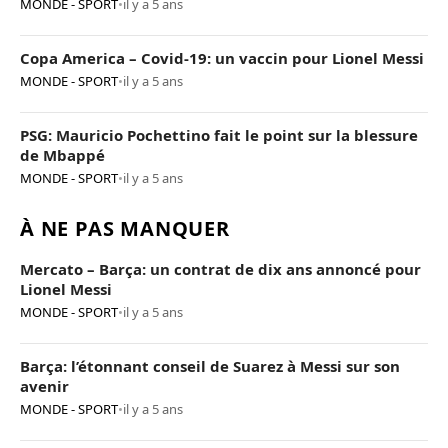
MONDE - SPORT
•
il y a 5 ans
Copa America – Covid-19: un vaccin pour Lionel Messi
MONDE - SPORT
•
il y a 5 ans
PSG: Mauricio Pochettino fait le point sur la blessure
de Mbappé
MONDE - SPORT
•
il y a 5 ans
À NE PAS MANQUER
Mercato – Barça: un contrat de dix ans annoncé pour
Lionel Messi
MONDE - SPORT
•
il y a 5 ans
Barça: l’étonnant conseil de Suarez à Messi sur son
avenir
MONDE - SPORT
•
il y a 5 ans