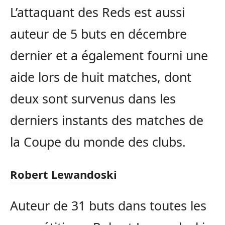
L’attaquant des Reds est aussi
auteur de 5 buts en décembre
dernier et a également fourni une
aide lors de huit matches, dont
deux sont survenus dans les
derniers instants des matches de
la Coupe du monde des clubs.
Robert Lewandoski
Auteur de 31 buts dans toutes les