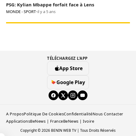
PSG: Kylian Mbappe forfait face à Lens
MONDE - SPORT
•
il y a 5 ans
TÉLÉCHARGEZ L’APP
App Store
Google Play
A Propos
Politique De Cookies
Confidentialité
Nous Contacter
Applications
BeNews | France
BeNews | Ivoire
Copyright © 2026 BENIN WEB TV | Tous Droits Réservés