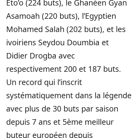
Eto’o (224 buts), le Ghanéen Gyan
Asamoah (220 buts), l’Egyptien
Mohamed Salah (202 buts), et les
ivoiriens Seydou Doumbia et
Didier Drogba avec
respectivement 200 et 187 buts.
Un record qui l’inscrit
systématiquement dans la légende
avec plus de 30 buts par saison
depuis 7 ans et 5ème meilleur
buteur européen depuis