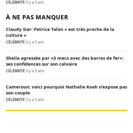
CÉLÉBRITÉ
•
il y a 5 ans
À NE PAS MANQUER
Claudy Siar: Patrice Talon « est très proche de la
culture »
CÉLÉBRITÉ
•
il y a 5 ans
Sheila agressée par «3 mecs avec des barres de fer»:
ses confidences sur son calvaire
CÉLÉBRITÉ
•
il y a 5 ans
Cameroun: voici pourquoi Nathalie Koah n’expose pas
son couple
CÉLÉBRITÉ
•
il y a 5 ans