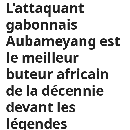
L’attaquant
gabonnais
Aubameyang est
le meilleur
buteur africain
de la décennie
devant les
légendes