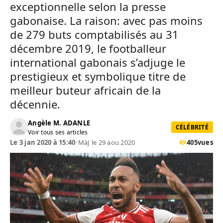
exceptionnelle selon la presse
gabonaise. La raison: avec pas moins
de 279 buts comptabilisés au 31
décembre 2019, le footballeur
international gabonais s’adjuge le
prestigieux et symbolique titre de
meilleur buteur africain de la
décennie.
Angèle M. ADANLE
CÉLÉBRITÉ
Voir tous ses articles
Le 3 jan 2020 à 15:40
•
MàJ le 29 aou 2020
405
vues