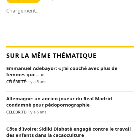
Chargement...
SUR LA MÊME THÉMATIQUE
Emmanuel Adebayor: « J’ai couché avec plus de
femmes que… »
CÉLÉBRITÉ
•
il y a 5 ans
Allemagne: un ancien joueur du Real Madrid
condamné pour pédopornographie
CÉLÉBRITÉ
•
il y a 5 ans
Côte d’Ivoire: Sidiki Diabaté engagé contre le travail
des enfants dans la cacaoculture