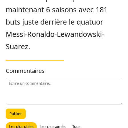
maintenant 6 saisons avec 181
buts juste derrière le quatuor
Messi-Ronaldo-Lewandowski-
Suarez.
Commentaires
Publier
Les plus utiles
Les plus aimés
Tous