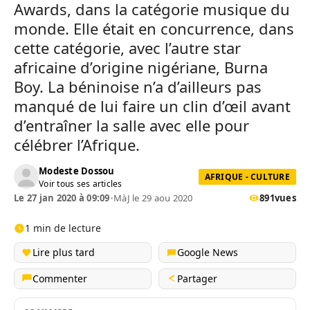
Awards, dans la catégorie musique du
monde. Elle était en concurrence, dans
cette catégorie, avec l’autre star
africaine d’origine nigériane, Burna
Boy. La béninoise n’a d’ailleurs pas
manqué de lui faire un clin d’œil avant
d’entraîner la salle avec elle pour
célébrer l’Afrique.
Modeste Dossou
AFRIQUE - CULTURE
Voir tous ses articles
Le 27 jan 2020 à 09:09
•
MàJ le 29 aou 2020
891
vues
1 min de lecture
Lire plus tard
Google News
Commenter
Partager