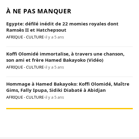
À NE PAS MANQUER
Egypte: défilé inédit de 22 momies royales dont
Ramsès II et Hatchepsout
AFRIQUE - CULTURE
•
il y a 5 ans
Koffi Olomidé immortalise, à travers une chanson,
son ami et frère Hamed Bakayoko (Vidéo)
AFRIQUE - CULTURE
•
il y a 5 ans
Hommage à Hamed Bakayoko: Koffi Olomidé, Maître
Gims, Fally Ipupa, Sidiki Diabaté à Abidjan
AFRIQUE - CULTURE
•
il y a 5 ans