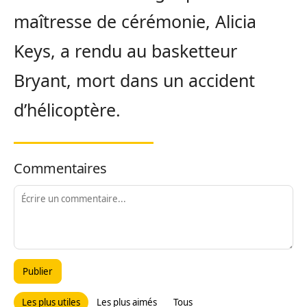
maîtresse de cérémonie, Alicia
Keys, a rendu au basketteur
Bryant, mort dans un accident
d’hélicoptère.
Commentaires
Publier
Les plus utiles
Les plus aimés
Tous