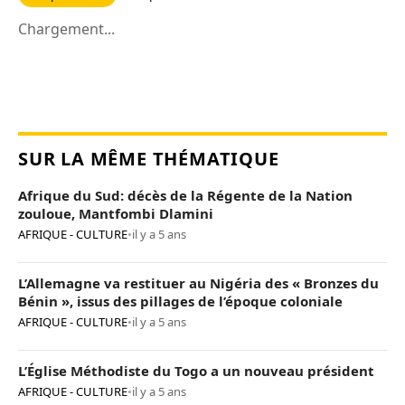
Chargement...
SUR LA MÊME THÉMATIQUE
Afrique du Sud: décès de la Régente de la Nation
zouloue, Mantfombi Dlamini
AFRIQUE - CULTURE
•
il y a 5 ans
L’Allemagne va restituer au Nigéria des « Bronzes du
Bénin », issus des pillages de l’époque coloniale
AFRIQUE - CULTURE
•
il y a 5 ans
L’Église Méthodiste du Togo a un nouveau président
AFRIQUE - CULTURE
•
il y a 5 ans