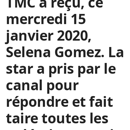
TMC a reçu, ce
mercredi 15
janvier 2020,
Selena Gomez. La
star a pris par le
canal pour
répondre et fait
taire toutes les