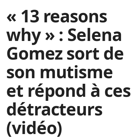
« 13 reasons
why » : Selena
Gomez sort de
son mutisme
et répond à ces
détracteurs
(vidéo)