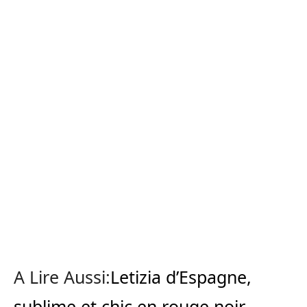
A Lire Aussi:
Letizia d’Espagne,
sublime et chic en rouge noir