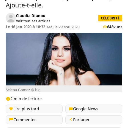
Ajoute-t-elle.
Claudia Dianou
CÉLÉBRITÉ
Voir tous ses articles
Le 16 jan 2020 à 18:32
•
MàJ le 29 aou 2020
648
vues
Selena-Gomez @ big
2 min de lecture
Lire plus tard
Google News
Commenter
Partager