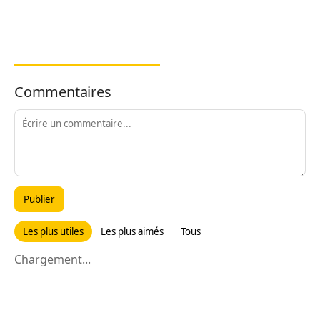
Commentaires
Publier
Les plus utiles
Les plus aimés
Tous
Chargement...