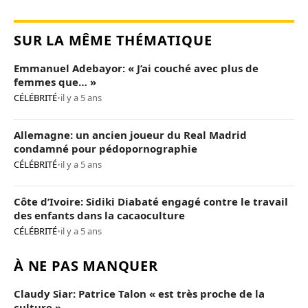
SUR LA MÊME THÉMATIQUE
Emmanuel Adebayor: « J’ai couché avec plus de
femmes que… »
CÉLÉBRITÉ
•
il y a 5 ans
Allemagne: un ancien joueur du Real Madrid
condamné pour pédopornographie
CÉLÉBRITÉ
•
il y a 5 ans
Côte d’Ivoire: Sidiki Diabaté engagé contre le travail
des enfants dans la cacaoculture
CÉLÉBRITÉ
•
il y a 5 ans
À NE PAS MANQUER
Claudy Siar: Patrice Talon « est très proche de la
culture »