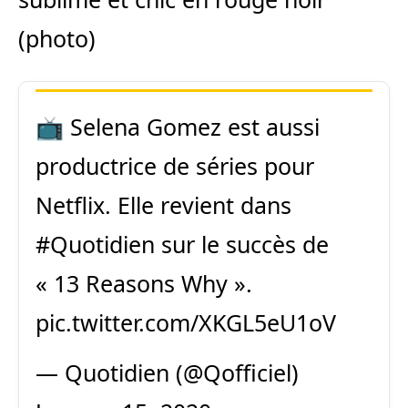
(photo)
📺 Selena Gomez est aussi
productrice de séries pour
Netflix. Elle revient dans
#Quotidien
sur le succès de
« 13 Reasons Why ».
pic.twitter.com/XKGL5eU1oV
— Quotidien (@Qofficiel)