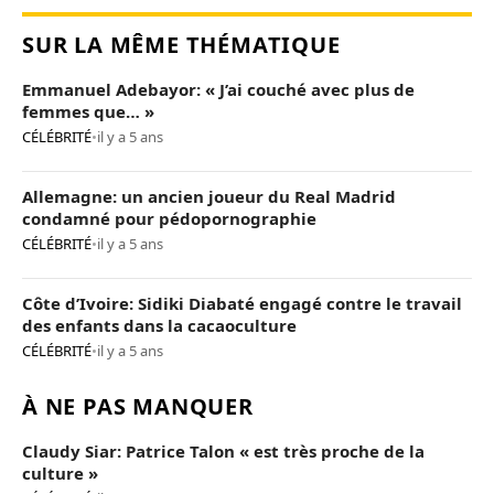
SUR LA MÊME THÉMATIQUE
Emmanuel Adebayor: « J’ai couché avec plus de
femmes que… »
CÉLÉBRITÉ
•
il y a 5 ans
Allemagne: un ancien joueur du Real Madrid
condamné pour pédopornographie
CÉLÉBRITÉ
•
il y a 5 ans
Côte d’Ivoire: Sidiki Diabaté engagé contre le travail
des enfants dans la cacaoculture
CÉLÉBRITÉ
•
il y a 5 ans
À NE PAS MANQUER
Claudy Siar: Patrice Talon « est très proche de la
culture »