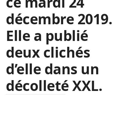
ce mardi 24
décembre 2019.
Elle a publié
deux clichés
d’elle dans un
décolleté XXL.