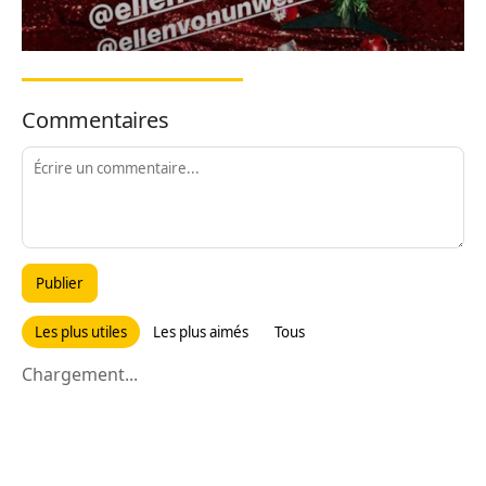
Commentaires
Publier
Les plus utiles
Les plus aimés
Tous
Chargement...