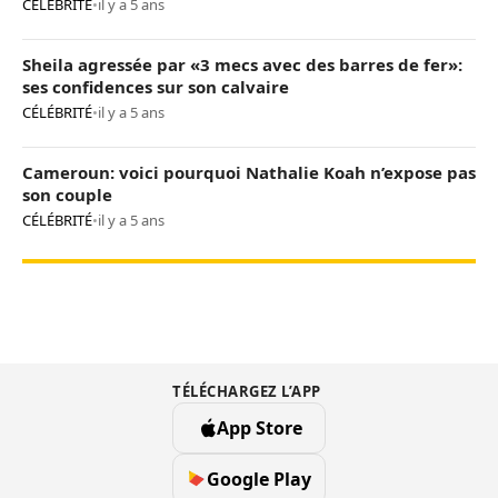
CÉLÉBRITÉ
•
il y a 5 ans
Sheila agressée par «3 mecs avec des barres de fer»:
ses confidences sur son calvaire
CÉLÉBRITÉ
•
il y a 5 ans
Cameroun: voici pourquoi Nathalie Koah n’expose pas
son couple
CÉLÉBRITÉ
•
il y a 5 ans
TÉLÉCHARGEZ L’APP
App Store
Google Play