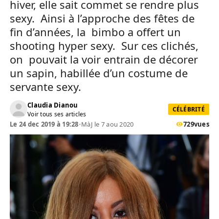
hiver, elle sait commet se rendre plus
sexy. Ainsi à l’approche des fêtes de
fin d’années, la bimbo a offert un
shooting hyper sexy. Sur ces clichés,
on pouvait la voir entrain de décorer
un sapin, habillée d’un costume de
servante sexy.
Claudia Dianou
CÉLÉBRITÉ
Voir tous ses articles
Le 24 dec 2019 à 19:28
•
MàJ le 7 aou 2020
729
vues