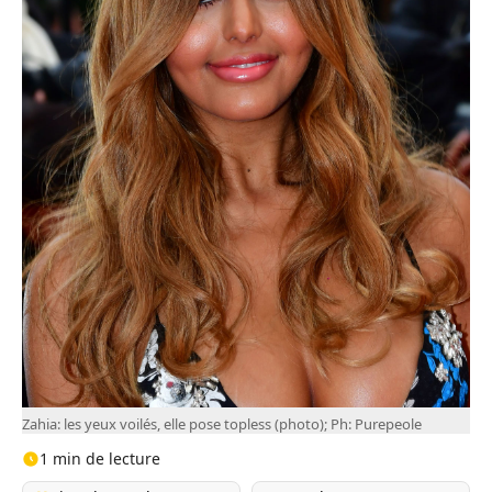
Zahia: les yeux voilés, elle pose topless (photo); Ph: Purepeole
1 min de lecture