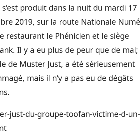
s’est produit dans la nuit du mardi 17
re 2019, sur la route Nationale Numé
le restaurant le Phénicien et le siège
ank. Il y a eu plus de peur que de mal; 
le de Muster Just, a été sérieusement
agé, mais il n’y a pas eu de dégâts
ns.