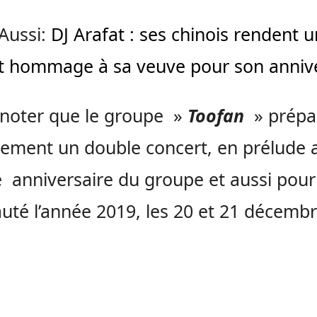
 Aussi:
DJ Arafat : ses chinois rendent u
t hommage à sa veuve pour son anniv
t noter que le groupe »
Toofan
» prépa
lement un double concert, en prélude 
anniversaire du groupe et aussi pour 
uté l’année 2019, les 20 et 21 décemb