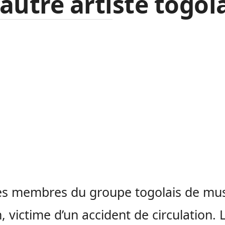
autre artiste togola
es membres du groupe togolais de mu
, victime d’un accident de circulation. 