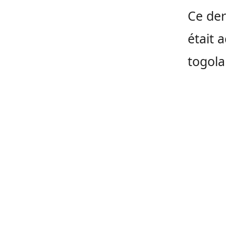
Ce der
était 
togola