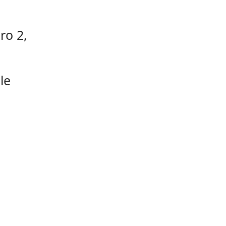
ro 2,
le