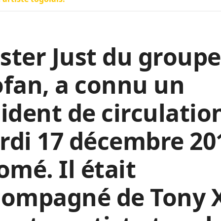
ter Just du groupe
fan, a connu un
ident de circulatio
rdi 17 décembre 20
omé. Il était
compagné de Tony X