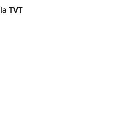
 la
TVT