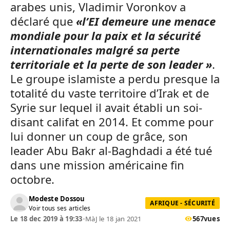
arabes unis, Vladimir Voronkov a
déclaré que
«l’EI demeure une menace
mondiale pour la paix et la sécurité
internationales malgré sa perte
territoriale et la perte de son leader »
.
Le groupe islamiste a perdu presque la
totalité du vaste territoire d’Irak et de
Syrie sur lequel il avait établi un soi-
disant califat en 2014. Et comme pour
lui donner un coup de grâce, son
leader Abu Bakr al-Baghdadi a été tué
dans une mission américaine fin
octobre.
Modeste Dossou
AFRIQUE - SÉCURITÉ
Voir tous ses articles
Le 18 dec 2019 à 19:33
•
MàJ le 18 jan 2021
567
vues