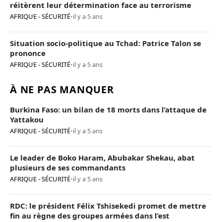
réitèrent leur détermination face au terrorisme
AFRIQUE - SÉCURITÉ
•
il y a 5 ans
Situation socio-politique au Tchad: Patrice Talon se
prononce
AFRIQUE - SÉCURITÉ
•
il y a 5 ans
À NE PAS MANQUER
Burkina Faso: un bilan de 18 morts dans l’attaque de
Yattakou
AFRIQUE - SÉCURITÉ
•
il y a 5 ans
Le leader de Boko Haram, Abubakar Shekau, abat
plusieurs de ses commandants
AFRIQUE - SÉCURITÉ
•
il y a 5 ans
RDC: le président Félix Tshisekedi promet de mettre
fin au règne des groupes armées dans l’est