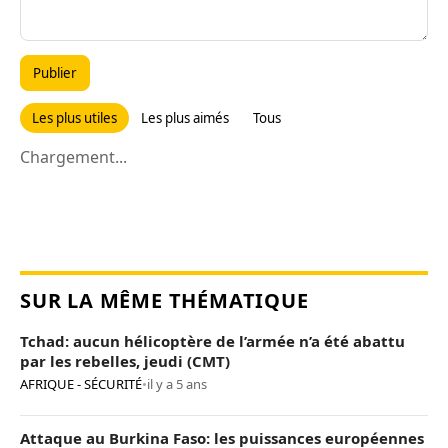
Publier
Les plus utiles
Les plus aimés
Tous
Chargement...
SUR LA MÊME THÉMATIQUE
Tchad: aucun hélicoptère de l’armée n’a été abattu
par les rebelles, jeudi (CMT)
AFRIQUE - SÉCURITÉ
•
il y a 5 ans
Attaque au Burkina Faso: les puissances européennes