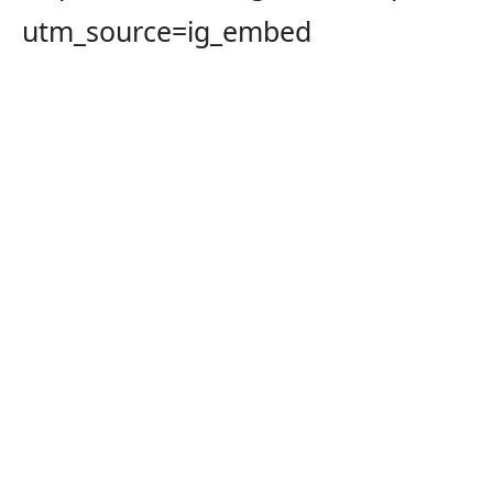
utm_source=ig_embed