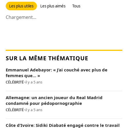
Les plus utiles
Les plus aimés
Tous
Chargement...
SUR LA MÊME THÉMATIQUE
Emmanuel Adebayor: « J’ai couché avec plus de
femmes que… »
CÉLÉBRITÉ
•
il y a 5 ans
Allemagne: un ancien joueur du Real Madrid
condamné pour pédopornographie
CÉLÉBRITÉ
•
il y a 5 ans
Côte d’Ivoire: Sidiki Diabaté engagé contre le travail