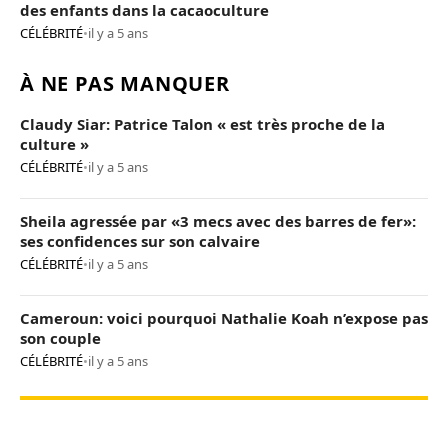
des enfants dans la cacaoculture
CÉLÉBRITÉ
•
il y a 5 ans
À NE PAS MANQUER
Claudy Siar: Patrice Talon « est très proche de la
culture »
CÉLÉBRITÉ
•
il y a 5 ans
Sheila agressée par «3 mecs avec des barres de fer»:
ses confidences sur son calvaire
CÉLÉBRITÉ
•
il y a 5 ans
Cameroun: voici pourquoi Nathalie Koah n’expose pas
son couple
CÉLÉBRITÉ
•
il y a 5 ans