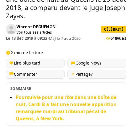
2018, a comparu devant le juge Joseph
Zayas.
Vincent DEGUENON
CÉLÉBRITÉ
Voir tous ses articles
Le 13 dec 2019 à 09:33
•
MàJ le 7 aou 2020
648
vues
2 min de lecture
Lire plus tard
Google News
Commenter
Partager
SOMMAIRE
Poursuivie pour une rixe dans une boîte de
nuit, Cardi B a fait une nouvelle apparition
remarquée mardi au tribunal pénal de
Queens, à New York.