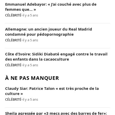
Emmanuel Adebayor: « J’ai couché avec plus de
femmes que… »
CÉLÉBRITÉ
•
il y a 5 ans
Allemagne: un ancien joueur du Real Madrid
condamné pour pédopornographie
CÉLÉBRITÉ
•
il y a 5 ans
Côte d’Ivoire: Sidiki Diabaté engagé contre le travail
des enfants dans la cacaoculture
CÉLÉBRITÉ
•
il y a 5 ans
À NE PAS MANQUER
Claudy Siar: Patrice Talon « est très proche de la
culture »
CÉLÉBRITÉ
•
il y a 5 ans
Sheila agressée par «3 mecs avec des barres de fer»: