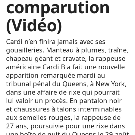
comparution
(Vidéo)
Cardi n’en finira jamais avec ses
gouailleries. Manteau à plumes, traîne,
chapeau géant et cravate, la rappeuse
américaine Cardi B a fait une nouvelle
apparition remarquée mardi au
tribunal pénal du Queens, à New York,
dans une affaire de rixe qui pourrait
lui valoir un procès. En pantalon noir
et chaussures à talons interminables
aux semelles rouges, la rappeuse de
27 ans, poursuivie pour une rixe dans
une boîte de nuit du Queens le 29 août