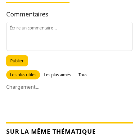
Commentaires
Publier
Les plus utiles
Les plus aimés
Tous
Chargement...
SUR LA MÊME THÉMATIQUE