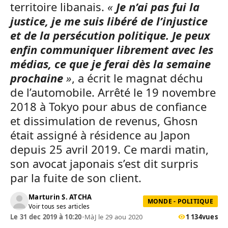
territoire libanais.
«
Je n’ai pas fui la
justice, je me suis libéré de l’injustice
et de la persécution politique. Je peux
enfin communiquer librement avec les
médias, ce que je ferai dès la semaine
prochaine
»
, a écrit le magnat déchu
de l’automobile. Arrêté le 19 novembre
2018 à Tokyo pour abus de confiance
et dissimulation de revenus, Ghosn
était assigné à résidence au Japon
depuis 25 avril 2019. Ce mardi matin,
son avocat japonais s’est dit surpris
par la fuite de son client.
Marturin S. ATCHA
MONDE - POLITIQUE
Voir tous ses articles
Le 31 dec 2019 à 10:20
•
MàJ le 29 aou 2020
1 134
vues