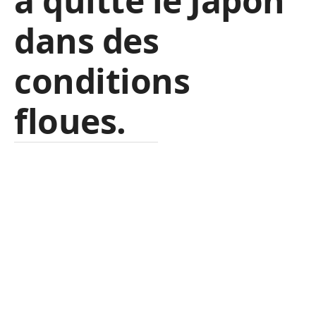
a quitté le Japon
dans des
conditions
floues.