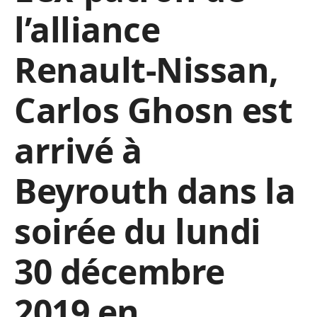
l’alliance
Renault-Nissan,
Carlos Ghosn est
arrivé à
Beyrouth dans la
soirée du lundi
30 décembre
2019 en