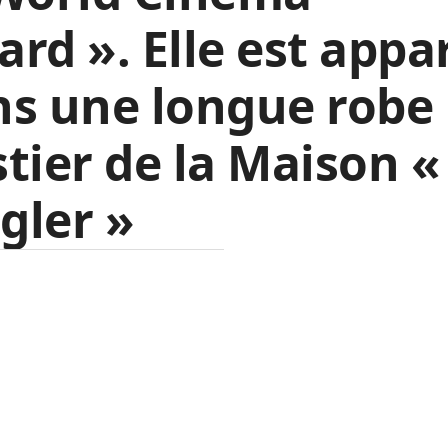
rd ». Elle est appa
ns une longue robe
tier de la Maison 
gler »