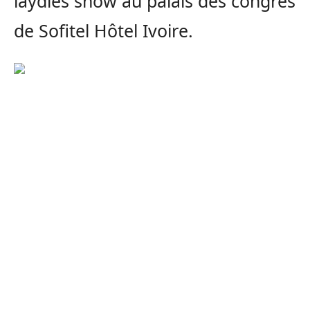
laydies show au palais des congrès
de Sofitel Hôtel Ivoire.