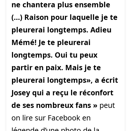
ne chantera plus ensemble
(…) Raison pour laquelle je te
pleurerai longtemps. Adieu
Mémé! Je te pleurerai
longtemps. Oui tu peux
partir en paix. Mais je te
pleurerai longtemps», a écrit
Josey qui a reçu le réconfort
de ses nombreux fans »
peut
on lire sur Facebook en
légende d’une photo de la