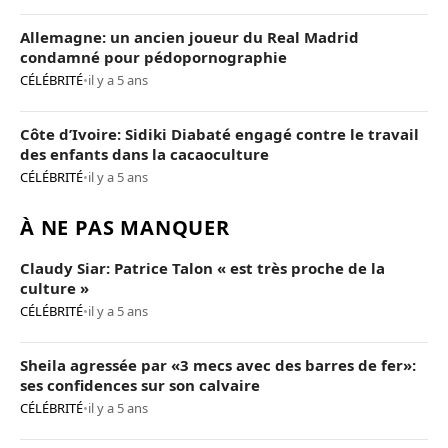
Allemagne: un ancien joueur du Real Madrid
condamné pour pédopornographie
CÉLÉBRITÉ
•
il y a 5 ans
Côte d’Ivoire: Sidiki Diabaté engagé contre le travail
des enfants dans la cacaoculture
CÉLÉBRITÉ
•
il y a 5 ans
À NE PAS MANQUER
Claudy Siar: Patrice Talon « est très proche de la
culture »
CÉLÉBRITÉ
•
il y a 5 ans
Sheila agressée par «3 mecs avec des barres de fer»:
ses confidences sur son calvaire
CÉLÉBRITÉ
•
il y a 5 ans