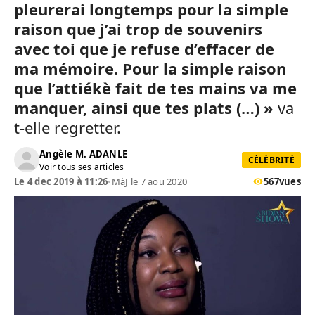
pleurerai longtemps pour la simple
raison que j’ai trop de souvenirs
avec toi que je refuse d’effacer de
ma mémoire. Pour la simple raison
que l’attiékè fait de tes mains va me
manquer, ainsi que tes plats (…) »
va
t-elle regretter.
Angèle M. ADANLE
CÉLÉBRITÉ
Voir tous ses articles
Le 4 dec 2019 à 11:26
•
MàJ le 7 aou 2020
567
vues