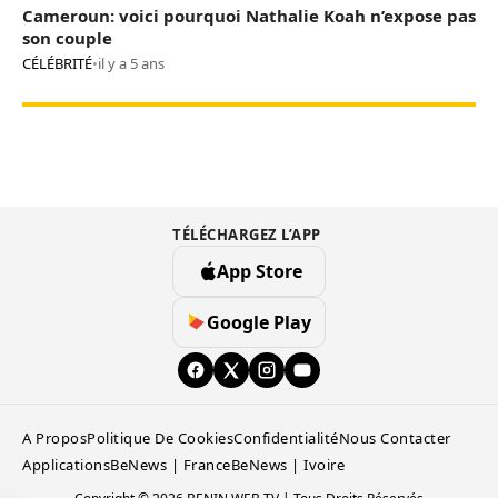
Cameroun: voici pourquoi Nathalie Koah n’expose pas
son couple
CÉLÉBRITÉ
•
il y a 5 ans
TÉLÉCHARGEZ L’APP
App Store
Google Play
A Propos
Politique De Cookies
Confidentialité
Nous Contacter
Applications
BeNews | France
BeNews | Ivoire