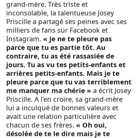
grand-mère. Très triste et
inconsolable, la talentueuse Josey
Priscille a partagé ses peines avec ses
milliers de fans sur Facebook et
Instagram.
« Je ne te pleure pas
parce que tu es partie tôt. Au
contraire, tu as été rassasiée de
jours. Tu as vu tes petits-enfants et
arrières petits-enfants. ️Mais je te
pleure parce que tu vas terriblement
me manquer ma chérie »
a écrit Josey
Priscille. A l’en croire, sa grand-mère
lui a inculqué de bonnes valeurs et
avait une relation particulière avec
chacun de ses frères.
« Oh oui,
désolée de te le dire mais je te