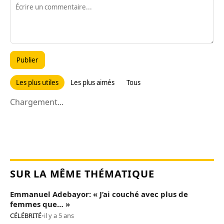
Publier
Les plus utiles
Les plus aimés
Tous
Chargement...
SUR LA MÊME THÉMATIQUE
Emmanuel Adebayor: « J’ai couché avec plus de
femmes que… »
CÉLÉBRITÉ
•
il y a 5 ans