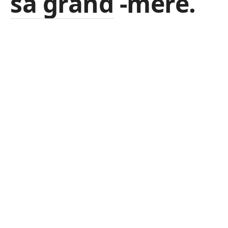
sa grand -mère.