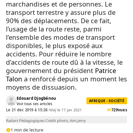
marchandises et de personnes. Le
transport terrestre y assure plus de
90% des déplacements. De ce fait,
l’usage de la route reste, parmi
l’ensemble des modes de transport
disponibles, le plus exposé aux
accidents. Pour réduire le nombre
d’accidents de route dû à la vitesse, le
gouvernement du président
Patrice
Talon
a renforcé depuis un moment les
moyens de dissuasion.
Edouard Djogbénou
AFRIQUE - SOCIÉTÉ
Voir tous ses articles
Le 21 dec 2019 à 15:26
•
MàJ le 17 jan 2021
729
vues
Radars Pédagogiques Crédit photo; Aim.Jerry
1 min de lecture