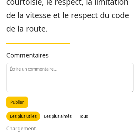
courtoisie, le respect, la limitation
de la vitesse et le respect du code
de la route.
Commentaires
Publier
Les plus utiles
Les plus aimés
Tous
Chargement...