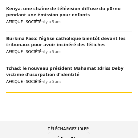
Kenya: une chaîne de télévision diffuse du p0rno
pendant une émission pour enfants
AFRIQUE - SOCIÉTÉ
•
il y a 5 ans
Burkina Faso: l’église catholique bientôt devant les
tribunaux pour avoir incinéré des fétiches
AFRIQUE - SOCIÉTÉ
•
il y a 5 ans
Tchad: le nouveau président Mahamat Idriss Deby
victime d’usurpation d’identité
AFRIQUE - SOCIÉTÉ
•
il y a 5 ans
TÉLÉCHARGEZ L’APP