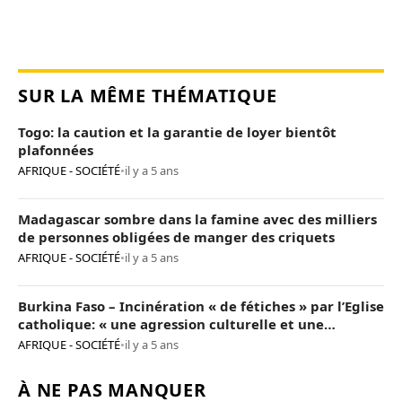
SUR LA MÊME THÉMATIQUE
Togo: la caution et la garantie de loyer bientôt
plafonnées
AFRIQUE - SOCIÉTÉ
•
il y a 5 ans
Madagascar sombre dans la famine avec des milliers
de personnes obligées de manger des criquets
AFRIQUE - SOCIÉTÉ
•
il y a 5 ans
Burkina Faso – Incinération « de fétiches » par l’Eglise
catholique: « une agression culturelle et une
provocation de trop »
AFRIQUE - SOCIÉTÉ
•
il y a 5 ans
À NE PAS MANQUER