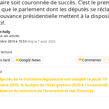
ire soit couronnée de succès. C’est le pre
 que le parlement dont les députés se réc
ouvance présidentielle mettent à la disposi
if.
t Folly
us ses articles
bre 2019 à 15:53
•
MàJ le 7 août 2020
 lecture
us tard
Google News
Commenter
RE
éputés de la huitième législature ont adopté ce jeudi 19
bre 2019, le budget de l’Etat gestion 2020 à l’unanimité. 
ésence du ministre de l’économie et des finances.