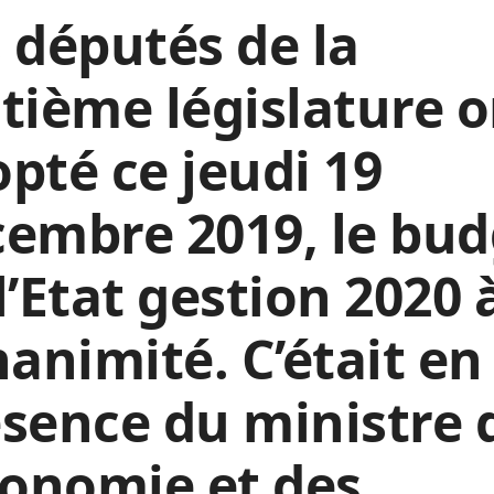
 députés de la
tième législature o
pté ce jeudi 19
embre 2019, le bud
l’Etat gestion 2020 
nanimité. C’était en
sence du ministre 
conomie et des