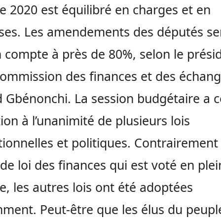
de 2020 est équilibré en charges et en
ses. Les amendements des députés se
n compte à près de 80%, selon le prési
commission des finances et des échang
 Gbénonchi. La session budgétaire a 
tion à l’unanimité de plusieurs lois
utionnelles et politiques. Contrairement
 de loi des finances qui est voté en ple
e, les autres lois ont été adoptées
ment. Peut-être que les élus du peupl