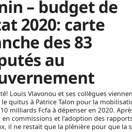
nin – budget de
tat 2020: carte
anche des 83
putés au
uvernement
cté! Louis Vlavonou et ses collègues vienne
le quitus à Patrice Talon pour la mobilisat
10 milliards Fcfa à dépenser en 2020. Aprè
 en commissions et l’adoption des rapport
x, il ne restait que la plénière pour que la 