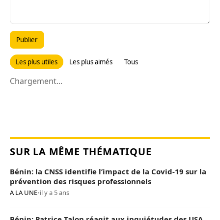
Publier
Les plus utiles
Les plus aimés
Tous
Chargement...
SUR LA MÊME THÉMATIQUE
Bénin: la CNSS identifie l’impact de la Covid-19 sur la
prévention des risques professionnels
A LA UNE
•
il y a 5 ans
Bénin: Patrice Talon réagit aux inquiétudes des USA