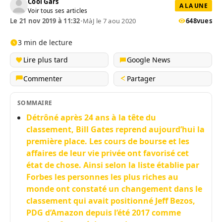
Cool Gars
A LA UNE
Voir tous ses articles
Le 21 nov 2019 à 11:32
•
MàJ le 7 aou 2020
648
vues
3 min de lecture
Lire plus tard
Google News
Commenter
Partager
SOMMAIRE
Détrôné après 24 ans à la tête du
classement, Bill Gates reprend aujourd’hui la
première place. Les cours de bourse et les
affaires de leur vie privée ont favorisé cet
état de chose. Ainsi selon la liste établie par
Forbes les personnes les plus riches au
monde ont constaté un changement dans le
classement qui avait positionné Jeff Bezos,
PDG d’Amazon depuis l’été 2017 comme