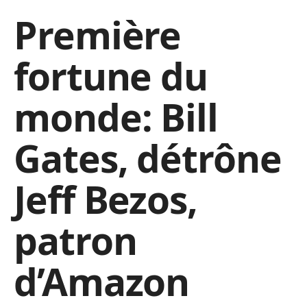
Première
fortune du
monde: Bill
Gates, détrône
Jeff Bezos,
patron
d’Amazon