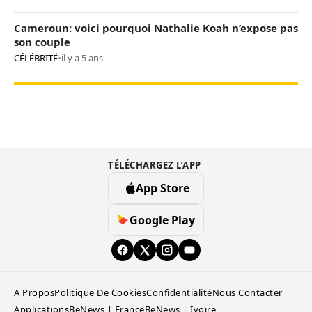
Cameroun: voici pourquoi Nathalie Koah n’expose pas
son couple
CÉLÉBRITÉ
•
il y a 5 ans
TÉLÉCHARGEZ L’APP
App Store
Google Play
A Propos
Politique De Cookies
Confidentialité
Nous Contacter
Applications
BeNews | France
BeNews | Ivoire