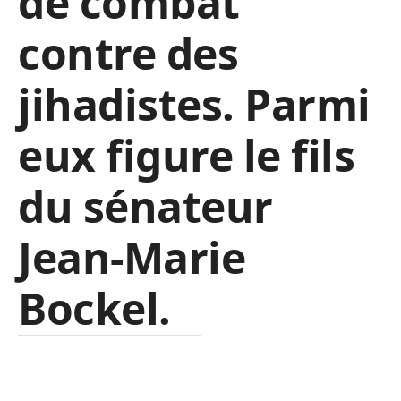
de combat
contre des
jihadistes. Parmi
eux figure le fils
du sénateur
Jean-Marie
Bockel.