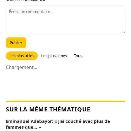
Publier
Les plus utiles
Les plus aimés
Tous
Chargement...
SUR LA MÊME THÉMATIQUE
Emmanuel Adebayor: « J’ai couché avec plus de
femmes que… »