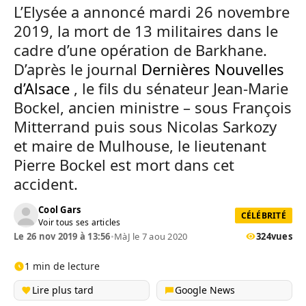
L’Elysée a annoncé mardi 26 novembre
2019, la mort de 13 militaires dans le
cadre d’une opération de Barkhane.
D’après le journal
Dernières Nouvelles
d’Alsace
, le fils du sénateur Jean-Marie
Bockel, ancien ministre – sous François
Mitterrand puis sous Nicolas Sarkozy
et maire de Mulhouse, le lieutenant
Pierre Bockel est mort dans cet
accident.
Cool Gars
CÉLÉBRITÉ
Voir tous ses articles
Le 26 nov 2019 à 13:56
•
MàJ le 7 aou 2020
324
vues
1 min de lecture
Lire plus tard
Google News