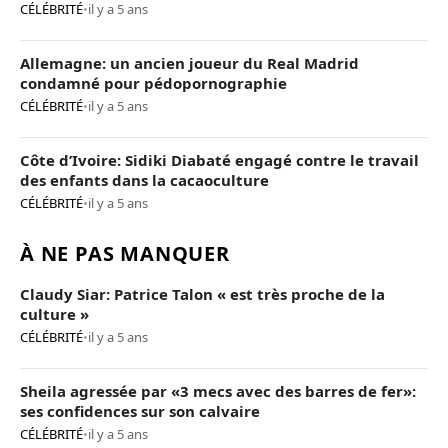
CÉLÉBRITÉ
•
il y a 5 ans
Allemagne: un ancien joueur du Real Madrid
condamné pour pédopornographie
CÉLÉBRITÉ
•
il y a 5 ans
Côte d’Ivoire: Sidiki Diabaté engagé contre le travail
des enfants dans la cacaoculture
CÉLÉBRITÉ
•
il y a 5 ans
À NE PAS MANQUER
Claudy Siar: Patrice Talon « est très proche de la
culture »
CÉLÉBRITÉ
•
il y a 5 ans
Sheila agressée par «3 mecs avec des barres de fer»:
ses confidences sur son calvaire
CÉLÉBRITÉ
•
il y a 5 ans