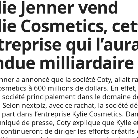
lie Jenner vend
lie Cosmetics, cet
treprise qui l’aur
ndue milliardaire
enner a annoncé que la société Coty, allait r
osmetics à 600 millions de dollars. En effet,
 société principalement dans le domaine de
 Selon nextplz, avec ce rachat, la société d
part dans l’entreprise Kylie Cosmetics. Da
iqué de presse, Coty explique que Kylie e
continueront de diriger les efforts créatifs 