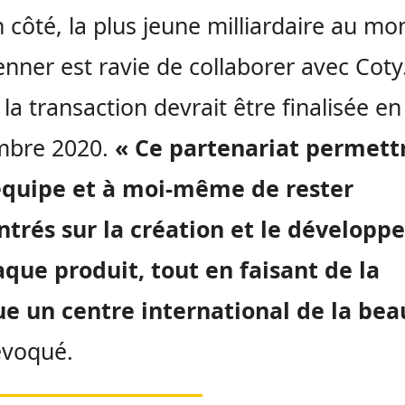
 côté, la plus jeune milliardaire au mo
Jenner est ravie de collaborer avec Coty.
 la transaction devrait être finalisée en
mbre 2020.
« Ce partenariat permett
quipe et à moi-même de rester
ntrés sur la création et le dévelop
que produit, tout en faisant de la
e un centre international de la bea
 évoqué.