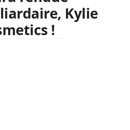
liardaire, Kylie
metics !