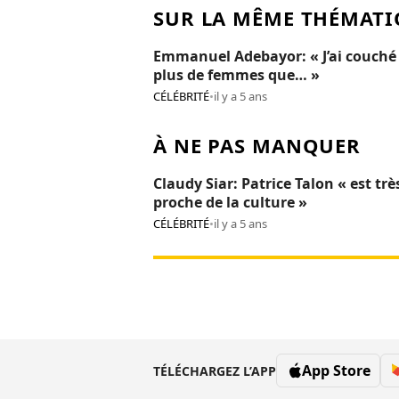
SUR LA MÊME THÉMATI
Emmanuel Adebayor: « J’ai couché
plus de femmes que… »
CÉLÉBRITÉ
•
il y a 5 ans
À NE PAS MANQUER
Claudy Siar: Patrice Talon « est trè
proche de la culture »
CÉLÉBRITÉ
•
il y a 5 ans
App Store
TÉLÉCHARGEZ L’APP