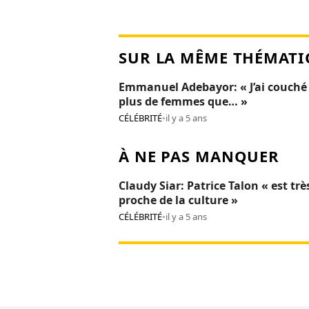
SUR LA MÊME THÉMATI
Emmanuel Adebayor: « J’ai couché
plus de femmes que… »
CÉLÉBRITÉ
•
il y a 5 ans
À NE PAS MANQUER
Claudy Siar: Patrice Talon « est trè
proche de la culture »
CÉLÉBRITÉ
•
il y a 5 ans