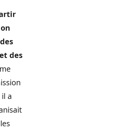
rtir
ion
 des
et des
ême
ission
il a
anisait
les