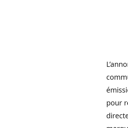
L’anno
commun
émissi
pour 
directe