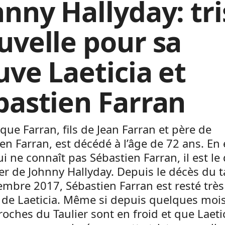
hnny Hallyday: tri
uvelle pour sa
uve Laeticia et
bastien Farran
ue Farran, fils de Jean Farran et père de
en Farran, est décédé à l’âge de 72 ans. En e
i ne connaît pas Sébastien Farran, il est le
 de Johnny Hallyday. Depuis le décès du t
mbre 2017, Sébastien Farran est resté très
de Laeticia. Même si depuis quelques mois
oches du Taulier sont en froid et que Laeti