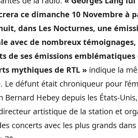
ntes de la radio.
« Georges Lang lui
crera ce dimanche 10 Novembre à pa
nuit, dans Les Nocturnes, une émiss
ale avec de nombreux témoignages,
its de ses émissions emblématiques 
rts mythiques de RTL »
indique la m
. Le défunt était chroniqueur pour l’ém
n Bernard Hebey depuis les États-Unis, 
directeur artistique de la station et org
des concerts avec les plus grands dans 