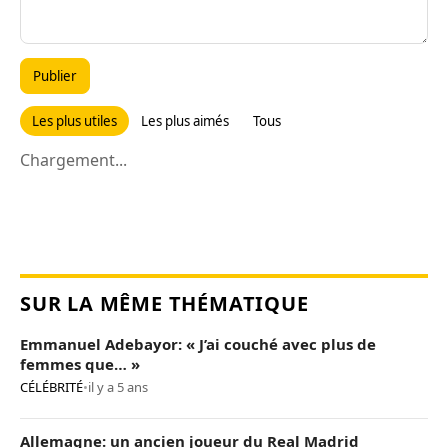
Publier
Les plus utiles
Les plus aimés
Tous
Chargement...
SUR LA MÊME THÉMATIQUE
Emmanuel Adebayor: « J’ai couché avec plus de
femmes que… »
CÉLÉBRITÉ
•
il y a 5 ans
Allemagne: un ancien joueur du Real Madrid