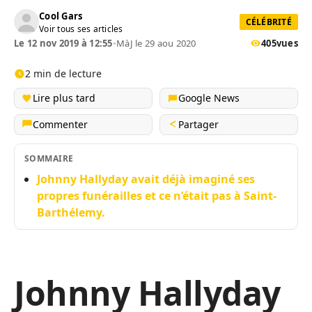
Cool Gars
CÉLÉBRITÉ
Voir tous ses articles
Le 12 nov 2019 à 12:55
•
MàJ le 29 aou 2020
405
vues
2 min de lecture
Lire plus tard
Google News
Commenter
Partager
SOMMAIRE
Johnny Hallyday avait déjà imaginé ses
propres funérailles et ce n’était pas à Saint-
Barthélemy.
Johnny Hallyday