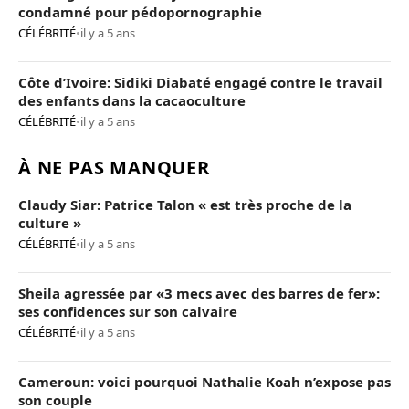
condamné pour pédopornographie
CÉLÉBRITÉ
•
il y a 5 ans
Côte d’Ivoire: Sidiki Diabaté engagé contre le travail
des enfants dans la cacaoculture
CÉLÉBRITÉ
•
il y a 5 ans
À NE PAS MANQUER
Claudy Siar: Patrice Talon « est très proche de la
culture »
CÉLÉBRITÉ
•
il y a 5 ans
Sheila agressée par «3 mecs avec des barres de fer»:
ses confidences sur son calvaire
CÉLÉBRITÉ
•
il y a 5 ans
Cameroun: voici pourquoi Nathalie Koah n’expose pas
son couple