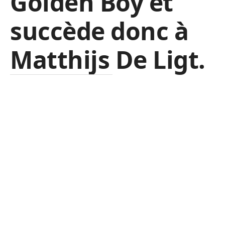
Golden Boy et
succède donc à
Matthijs De Ligt.