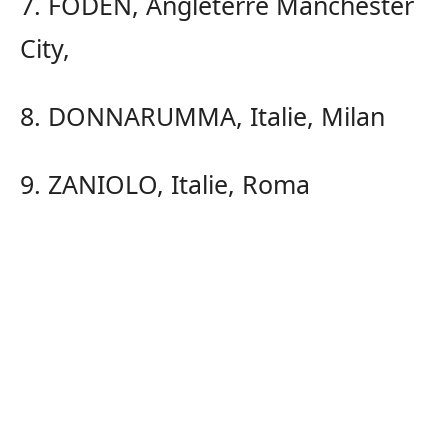
7. FODEN, Angleterre Manchester
City,
8. DONNARUMMA, Italie, Milan
9. ZANIOLO, Italie, Roma