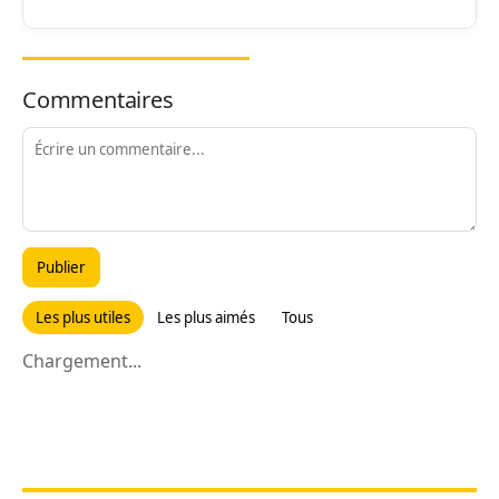
Commentaires
Publier
Les plus utiles
Les plus aimés
Tous
Chargement...