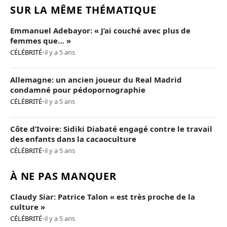
SUR LA MÊME THÉMATIQUE
Emmanuel Adebayor: « J’ai couché avec plus de
femmes que… »
CÉLÉBRITÉ
•
il y a 5 ans
Allemagne: un ancien joueur du Real Madrid
condamné pour pédopornographie
CÉLÉBRITÉ
•
il y a 5 ans
Côte d’Ivoire: Sidiki Diabaté engagé contre le travail
des enfants dans la cacaoculture
CÉLÉBRITÉ
•
il y a 5 ans
À NE PAS MANQUER
Claudy Siar: Patrice Talon « est très proche de la
culture »
CÉLÉBRITÉ
•
il y a 5 ans