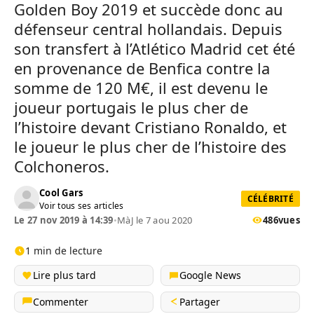
Golden Boy 2019 et succède donc au
défenseur central hollandais. Depuis
son transfert à l’Atlético Madrid cet été
en provenance de Benfica contre la
somme de 120 M€, il est devenu le
joueur portugais le plus cher de
l’histoire devant Cristiano Ronaldo, et
le joueur le plus cher de l’histoire des
Colchoneros.
Cool Gars
CÉLÉBRITÉ
Voir tous ses articles
Le 27 nov 2019 à 14:39
•
MàJ le 7 aou 2020
486
vues
1 min de lecture
Lire plus tard
Google News
Commenter
Partager