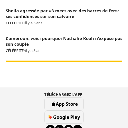
Sheila agressée par «3 mecs avec des barres de fer»:
ses confidences sur son calvaire
CÉLÉBRITÉ
•
il y a 5 ans
Cameroun: voici pourquoi Nathalie Koah n’expose pas
son couple
CÉLÉBRITÉ
•
il y a 5 ans
TÉLÉCHARGEZ L’APP
App Store
Google Play