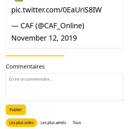
pic.twitter.com/0EaUriS8IW
— CAF (@CAF_Online)
November 12, 2019
Commentaires
Publier
Les plus utiles
Les plus aimés
Tous