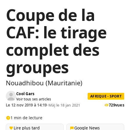
Coupe de la
CAF: le tirage
complet des
groupes
Nouadhibou (Mauritanie)
Cool Gars
AFRIQUE - SPORT
Voir tous ses articles
Le 12 nov 2019 à 14:19
•
MàJ le 18 jan 2021
729
vues
1 min de lecture
Lire plus tard
Google News