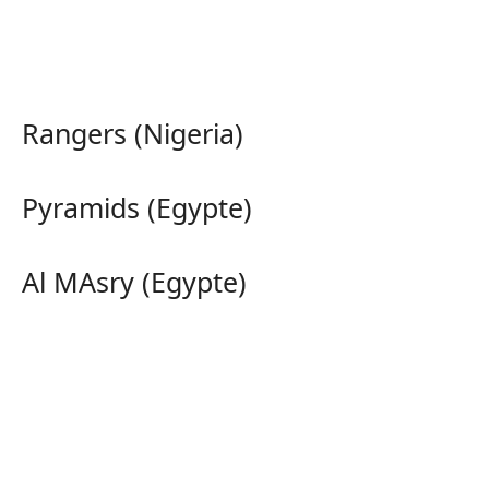
Rangers (Nigeria)
Pyramids (Egypte)
Al MAsry (Egypte)