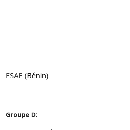
ESAE (
Bénin
)
Groupe D: