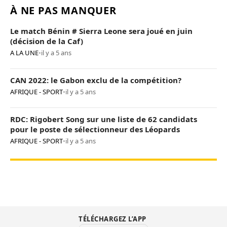
À NE PAS MANQUER
Le match Bénin # Sierra Leone sera joué en juin
(décision de la Caf)
A LA UNE
•
il y a 5 ans
CAN 2022: le Gabon exclu de la compétition?
AFRIQUE - SPORT
•
il y a 5 ans
RDC: Rigobert Song sur une liste de 62 candidats
pour le poste de sélectionneur des Léopards
AFRIQUE - SPORT
•
il y a 5 ans
TÉLÉCHARGEZ L’APP