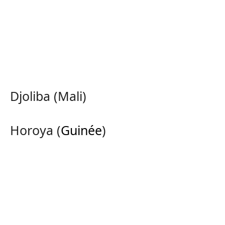
Djoliba (Mali)
Horoya (
Guinée
)