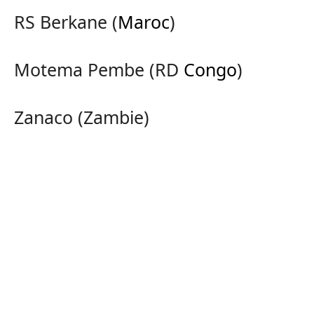
RS Berkane (
Maroc
)
Motema Pembe (RD
Congo
)
Zanaco (Zambie)