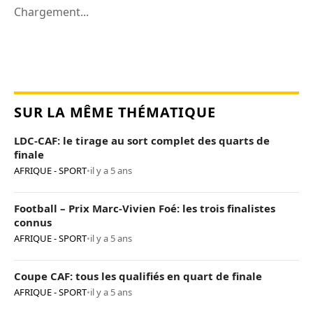
Chargement...
SUR LA MÊME THÉMATIQUE
LDC-CAF: le tirage au sort complet des quarts de
finale
AFRIQUE - SPORT
•
il y a 5 ans
Football – Prix Marc-Vivien Foé: les trois finalistes
connus
AFRIQUE - SPORT
•
il y a 5 ans
Coupe CAF: tous les qualifiés en quart de finale
AFRIQUE - SPORT
•
il y a 5 ans