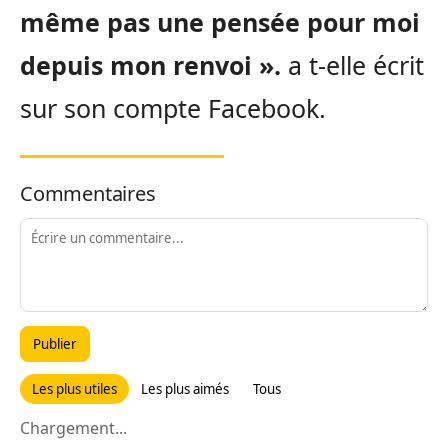
même pas une pensée pour moi
depuis mon renvoi ».
a t-elle écrit
sur son compte Facebook.
Commentaires
Publier
Les plus utiles
Les plus aimés
Tous
Chargement...