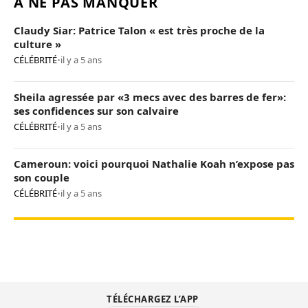
À NE PAS MANQUER
Claudy Siar: Patrice Talon « est très proche de la
culture »
CÉLÉBRITÉ
•
il y a 5 ans
Sheila agressée par «3 mecs avec des barres de fer»:
ses confidences sur son calvaire
CÉLÉBRITÉ
•
il y a 5 ans
Cameroun: voici pourquoi Nathalie Koah n’expose pas
son couple
CÉLÉBRITÉ
•
il y a 5 ans
TÉLÉCHARGEZ L’APP