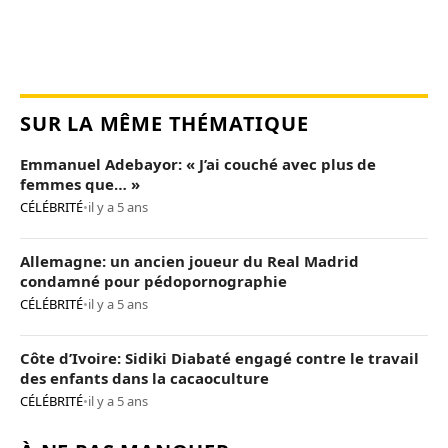
SUR LA MÊME THÉMATIQUE
Emmanuel Adebayor: « J’ai couché avec plus de
femmes que… »
CÉLÉBRITÉ
•
il y a 5 ans
Allemagne: un ancien joueur du Real Madrid
condamné pour pédopornographie
CÉLÉBRITÉ
•
il y a 5 ans
Côte d’Ivoire: Sidiki Diabaté engagé contre le travail
des enfants dans la cacaoculture
CÉLÉBRITÉ
•
il y a 5 ans