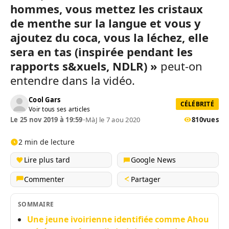
hommes, vous mettez les cristaux
de menthe sur la langue et vous y
ajoutez du coca, vous la léchez, elle
sera en tas (inspirée pendant les
rapports s&xuels, NDLR) »
peut-on
entendre dans la vidéo.
Cool Gars
CÉLÉBRITÉ
Voir tous ses articles
Le 25 nov 2019 à 19:59
•
MàJ le 7 aou 2020
810
vues
2 min de lecture
Lire plus tard
Google News
Commenter
Partager
SOMMAIRE
Une jeune ivoirienne identifiée comme Ahou