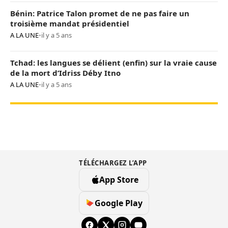
Bénin: Patrice Talon promet de ne pas faire un
troisième mandat présidentiel
A LA UNE
•
il y a 5 ans
Tchad: les langues se délient (enfin) sur la vraie cause
de la mort d’Idriss Déby Itno
A LA UNE
•
il y a 5 ans
TÉLÉCHARGEZ L’APP
App Store
Google Play