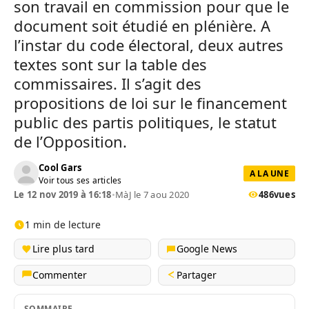
son travail en commission pour que le
document soit étudié en plénière. A
l’instar du code électoral, deux autres
textes sont sur la table des
commissaires. Il s’agit des
propositions de loi sur le financement
public des partis politiques, le statut
de l’Opposition.
Cool Gars
A LA UNE
Voir tous ses articles
Le 12 nov 2019 à 16:18
•
MàJ le 7 aou 2020
486
vues
1 min de lecture
Lire plus tard
Google News
Commenter
Partager
SOMMAIRE