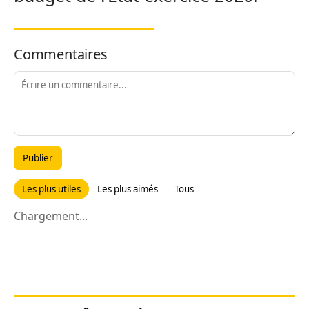
Commentaires
Publier
Les plus utiles
Les plus aimés
Tous
Chargement...