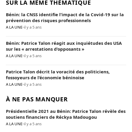
SUR LA MÊME THÉMATIQUE
Bénin: la CNSS identifie l’impact de la Covid-19 sur la
prévention des risques professionnels
A LA UNE
•
il y a 5 ans
Bénin: Patrice Talon réagit aux inquiétudes des USA
sur les « arrestations d’opposants »
A LA UNE
•
il y a 5 ans
Patrice Talon décrit la voracité des politiciens,
fossoyeurs de l’économie béninoise
A LA UNE
•
il y a 5 ans
À NE PAS MANQUER
Présidentielle 2021 au Bénin: Patrice Talon révèle des
soutiens financiers de Réckya Madougou
A LA UNE
•
il y a 5 ans