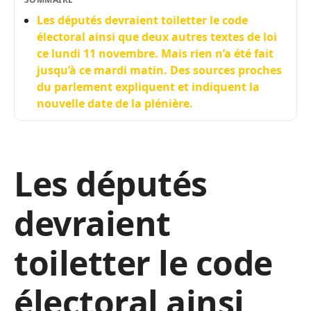
Les députés devraient toiletter le code
électoral ainsi que deux autres textes de loi
ce lundi 11 novembre. Mais rien n’a été fait
jusqu’à ce mardi matin. Des sources proches
du parlement expliquent et indiquent la
nouvelle date de la plénière.
Les députés
devraient
toiletter le code
électoral ainsi