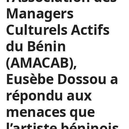
Managers
Culturels Actifs
du Bénin
(AMACAB),
Eusèbe Dossou a
répondu aux
menaces que
l’artiste béninois