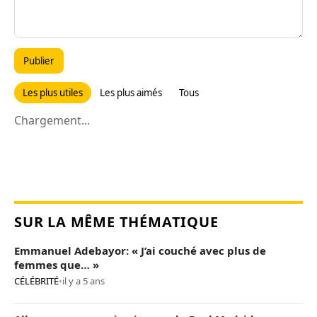
Publier
Les plus utiles
Les plus aimés
Tous
Chargement...
SUR LA MÊME THÉMATIQUE
Emmanuel Adebayor: « J’ai couché avec plus de
femmes que… »
CÉLÉBRITÉ
•
il y a 5 ans