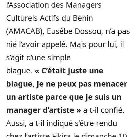
l’Association des Managers
Culturels Actifs du Bénin
(AMACAB), Eusèbe Dossou, n’a pas
nié l’avoir appelé. Mais pour lui, il
s’agit d’une simple
blague.
« C’était juste une
blague, je ne peux pas menacer
un artiste parce que je suis un
manager d’artiste »
a t-il confié.
Aussi, a t-il indiqué s’être rendu
chez l’artiste Fikira le dimanche 10