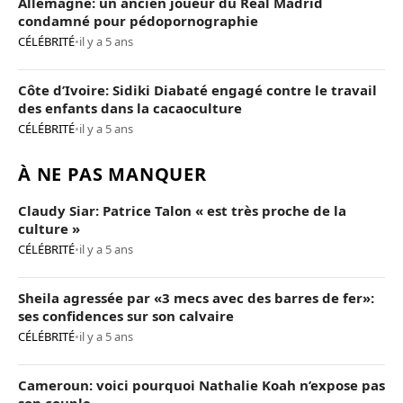
Allemagne: un ancien joueur du Real Madrid
condamné pour pédopornographie
CÉLÉBRITÉ
•
il y a 5 ans
Côte d’Ivoire: Sidiki Diabaté engagé contre le travail
des enfants dans la cacaoculture
CÉLÉBRITÉ
•
il y a 5 ans
À NE PAS MANQUER
Claudy Siar: Patrice Talon « est très proche de la
culture »
CÉLÉBRITÉ
•
il y a 5 ans
Sheila agressée par «3 mecs avec des barres de fer»:
ses confidences sur son calvaire
CÉLÉBRITÉ
•
il y a 5 ans
Cameroun: voici pourquoi Nathalie Koah n’expose pas
son couple