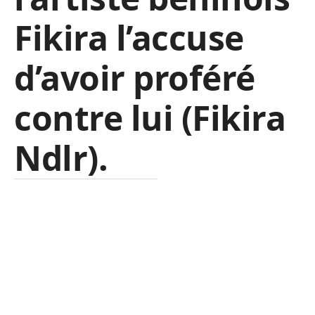
Fikira l’accuse
d’avoir proféré
contre lui (Fikira
Ndlr).