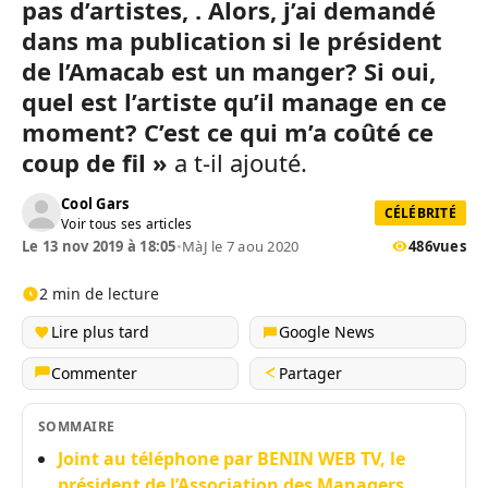
pas d’artistes, . Alors, j’ai demandé
dans ma publication si le président
de l’Amacab est un manger? Si oui,
quel est l’artiste qu’il manage en ce
moment? C’est ce qui m’a coûté ce
coup de fil »
a t-il ajouté.
Cool Gars
CÉLÉBRITÉ
Voir tous ses articles
Le 13 nov 2019 à 18:05
•
MàJ le 7 aou 2020
486
vues
2 min de lecture
Lire plus tard
Google News
Commenter
Partager
SOMMAIRE
Joint au téléphone par BENIN WEB TV, le
président de l’Association des Managers